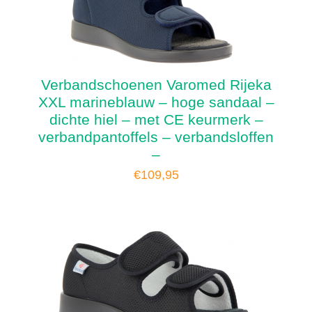
Verbandschoenen Varomed Rijeka
XXL marineblauw – hoge sandaal –
dichte hiel – met CE keurmerk –
verbandpantoffels – verbandsloffen
–
€
109,95