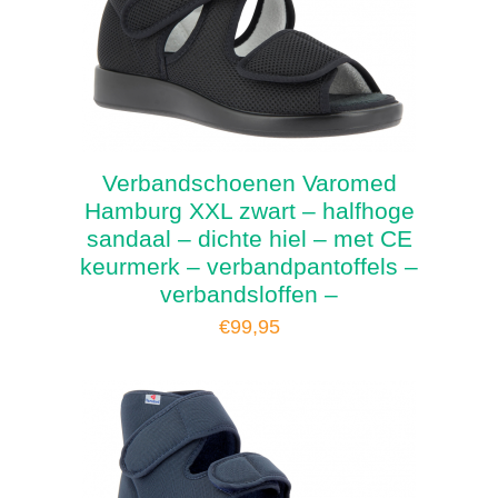
Verbandschoenen Varomed
Hamburg XXL zwart – halfhoge
sandaal – dichte hiel – met CE
keurmerk – verbandpantoffels –
verbandsloffen –
€
99,95