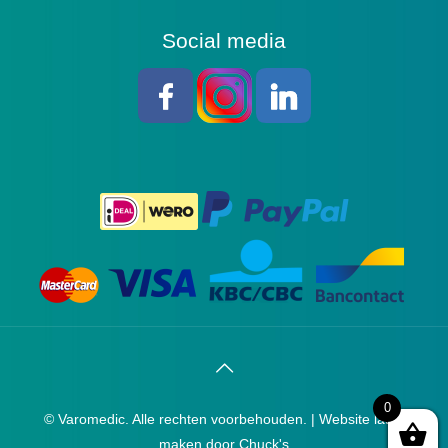
Social media
0
© Varomedic. Alle rechten voorbehouden. |
Website laten
maken
door Chuck's