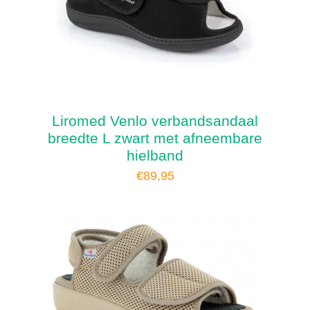
Liromed Venlo verbandsandaal
breedte L zwart met afneembare
hielband
€
89,95