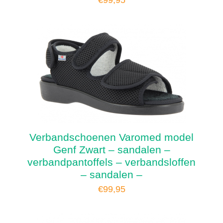
€
99,95
Verbandschoenen Varomed model
Genf Zwart – sandalen –
verbandpantoffels – verbandsloffen
– sandalen –
€
99,95