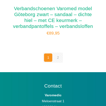
Verbandschoenen Varomed model
Göteborg zwart – sandaal – dichte
hiel – met CE keurmerk –
verbandpantoffels – verbandsloffen
€
89,95
1
2
Contact
Varomedic
Meloenstraat 1