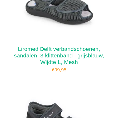
Liromed Delft verbandschoenen,
sandalen, 3 klittenband , grijsblauw,
Wijdte L, Mesh
€
99,95