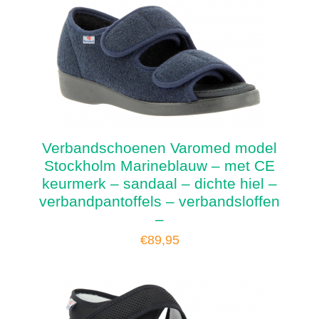
Verbandschoenen Varomed model
Stockholm Marineblauw – met CE
keurmerk – sandaal – dichte hiel –
verbandpantoffels – verbandsloffen
–
€
89,95