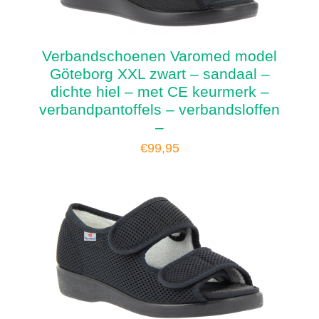
Verbandschoenen Varomed model
Göteborg XXL zwart – sandaal –
dichte hiel – met CE keurmerk –
verbandpantoffels – verbandsloffen
–
€
99,95