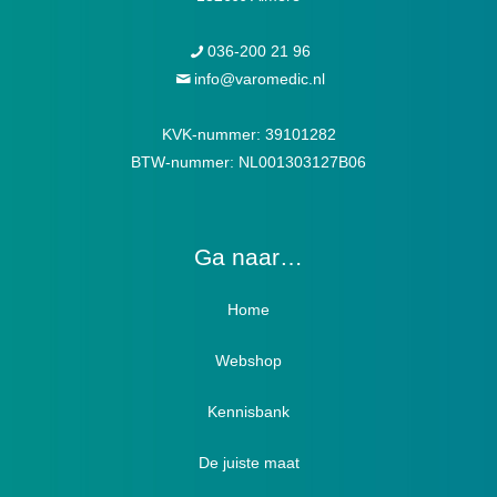
036-200 21 96
info@varomedic.nl
KVK-nummer: 39101282
BTW-nummer: NL001303127B06
Ga naar…
Home
Webshop
Verbandschoenen / Verbandsloffen
Kennisbank
Luxe verbandschoenen / stretch (Hallux)
De juiste maat
Diabetici