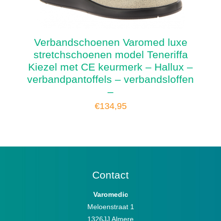
Verbandschoenen Varomed luxe
stretchschoenen model Teneriffa
Kiezel met CE keurmerk – Hallux –
verbandpantoffels – verbandsloffen
–
€
134,95
Contact
Varomedic
Meloenstraat 1
1326JJ Almere