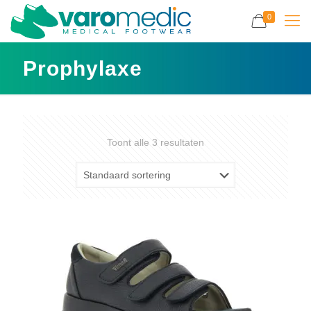
0
Prophylaxe
Toont alle 3 resultaten