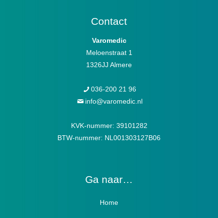
Contact
Varomedic
Meloenstraat 1
1326JJ Almere
036-200 21 96
info@varomedic.nl
KVK-nummer: 39101282
BTW-nummer: NL001303127B06
Ga naar…
Home