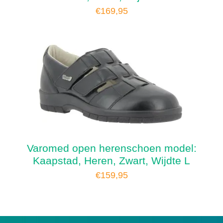
€
169,95
Varomed open herenschoen model:
Kaapstad, Heren, Zwart, Wijdte L
€
159,95