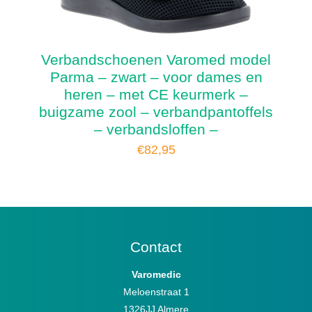
Verbandschoenen Varomed model
Parma – zwart – voor dames en
heren – met CE keurmerk –
buigzame zool – verbandpantoffels
– verbandsloffen –
€
82,95
Contact
Varomedic
Meloenstraat 1
1326JJ Almere