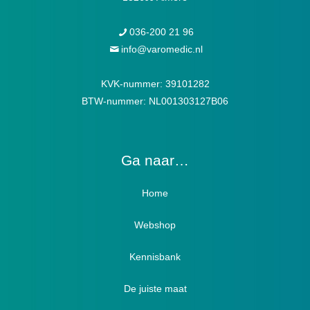
036-200 21 96
info@varomedic.nl
KVK-nummer: 39101282
BTW-nummer: NL001303127B06
Ga naar…
Home
Webshop
Verbandschoenen / Verbandsloffen
Kennisbank
Luxe verbandschoenen / stretch (Hallux)
De juiste maat
Diabetici