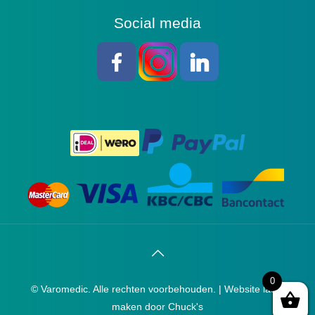
Social media
0
© Varomedic. Alle rechten voorbehouden. |
Website laten
maken
door Chuck's