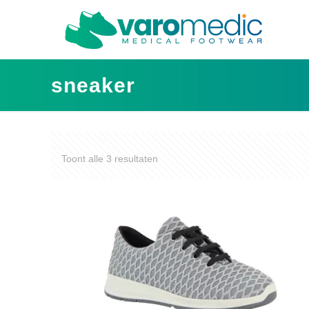
sneaker
Toont alle 3 resultaten