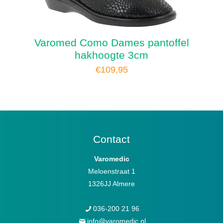
Varomed Como Dames pantoffel
hakhoogte 3cm
€
109,95
Contact
Varomedic
Meloenstraat 1
1326JJ Almere
036-200 21 96
info@varomedic.nl