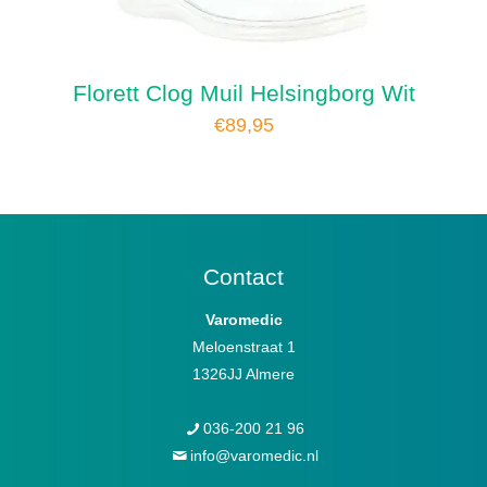
Florett Clog Muil Helsingborg Wit
€
89,95
Contact
Varomedic
Meloenstraat 1
1326JJ Almere
036-200 21 96
info@varomedic.nl