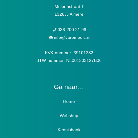
Meloenstraat 1
1326JJ Almere
036-200 21 96
info@varomedic.nl
KVK-nummer: 39101282
BTW-nummer: NL001303127B06
Ga naar…
Home
Webshop
Verbandschoenen / Verbandsloffen
Kennisbank