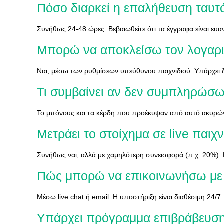
Πόσο διαρκεί η επαλήθευση ταυτ
Συνήθως 24-48 ώρες. Βεβαιωθείτε ότι τα έγγραφα είναι ευ
Μπορώ να αποκλείσω τον λογαρι
Ναι, μέσω των ρυθμίσεων υπεύθυνου παιχνιδιού. Υπάρχει
Τι συμβαίνει αν δεν συμπληρώσω
Το μπόνους και τα κέρδη που προέκυψαν από αυτό ακυρών
Μετράει το στοίχημα σε live παιχν
Συνήθως ναι, αλλά με χαμηλότερη συνεισφορά (π.χ. 20%). 
Πώς μπορώ να επικοινωνήσω με 
Μέσω live chat ή email. Η υποστήριξη είναι διαθέσιμη 24/7.
Υπάρχει πρόγραμμα επιβράβευση