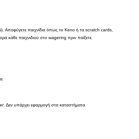
). Αποφύγετε παιχνίδια όπως το Keno ή τα scratch cards,
ά κάθε παιχνιδιού στο wagering πριν παίξετε.
α.
er. Δεν υπάρχει εφαρμογή στα καταστήματα.