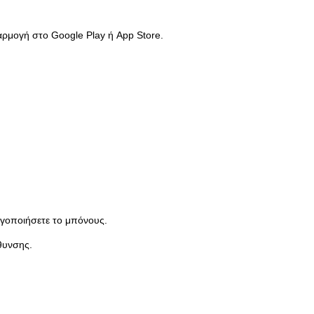
ρμογή στο Google Play ή App Store.
ργοποιήσετε το μπόνους.
θυνσης.