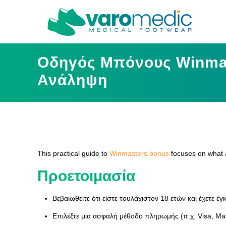
Οδηγός Μπόνους Winmas
Ανάληψη
This practical guide to
Winmasters bonus
focuses on what a
Προετοιμασία
Βεβαιωθείτε ότι είστε τουλάχιστον 18 ετών και έχετε έ
Επιλέξτε μια ασφαλή μέθοδο πληρωμής (π.χ. Visa, Mast