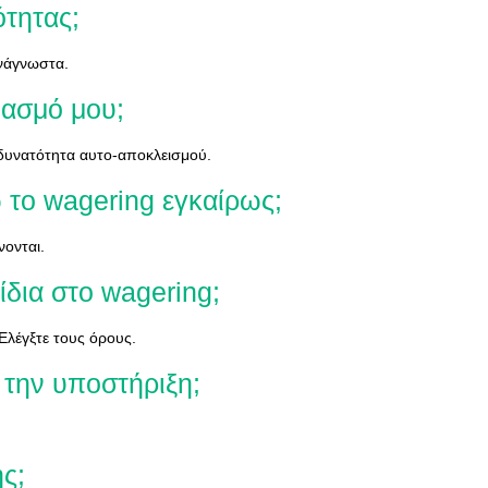
ότητας;
ανάγνωστα.
ασμό μου;
 δυνατότητα αυτο-αποκλεισμού.
 το wagering εγκαίρως;
ονται.
ίδια στο wagering;
Ελέγξτε τους όρους.
την υποστήριξη;
ς;