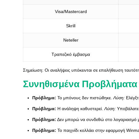
Visa/Mastercard
Skrill
Neteller
Τραπεζικό έμβασμα
Σημείωση: Οι αναλήψεις υπόκεινται σε επαλήθευση ταυτό
Συνηθισμένα Προβλήματα 
Πρόβλημα:
Το μπόνους δεν πιστώθηκε.
Λύση:
Ελέγξτ
Πρόβλημα:
Η ανάληψη καθυστερεί.
Λύση:
Υποβάλατε ό
Πρόβλημα:
Δεν μπορώ να συνδεθώ στο λογαριασμό 
Πρόβλημα:
Το παιχνίδι κολλάει στην εφαρμογή Winm