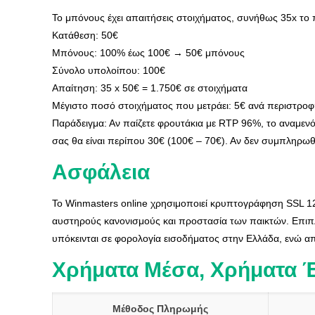
Το μπόνους έχει απαιτήσεις στοιχήματος, συνήθως 35x το
Κατάθεση: 50€
Μπόνους: 100% έως 100€ → 50€ μπόνους
Σύνολο υπολοίπου: 100€
Απαίτηση: 35 x 50€ = 1.750€ σε στοιχήματα
Μέγιστο ποσό στοιχήματος που μετράει: 5€ ανά περιστροφή
Παράδειγμα: Αν παίζετε φρουτάκια με RTP 96%, το αναμενόμ
σας θα είναι περίπου 30€ (100€ – 70€). Αν δεν συμπληρωθ
Ασφάλεια
Το Winmasters online χρησιμοποιεί κρυπτογράφηση SSL 128
αυστηρούς κανονισμούς και προστασία των παικτών. Επιπλ
υπόκεινται σε φορολογία εισοδήματος στην Ελλάδα, ενώ 
Χρήματα Μέσα, Χρήματα 
Μέθοδος Πληρωμής