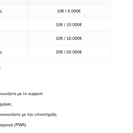
ες
10€ / 5.000€
10€ / 10.000€
10€ / 10.000€
ες
20€ / 50.000€
.
νωνήστε με το support.
ημέρες.
κοινωνήστε με την υποστήριξη.
φαρμογή (PWA).