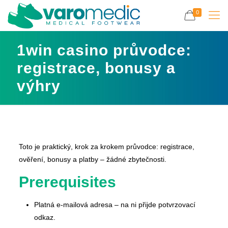
0
1win casino průvodce:
registrace, bonusy a
výhry
Toto je praktický, krok za krokem průvodce: registrace,
ověření, bonusy a platby – žádné zbytečnosti.
Prerequisites
Platná e-mailová adresa – na ni přijde potvrzovací
odkaz.