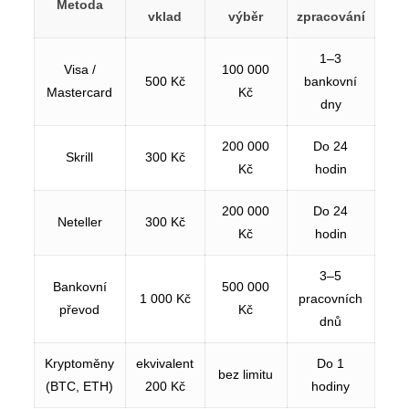
Metoda
vklad
výběr
zpracování
1–3
Visa /
100 000
500 Kč
bankovní
Mastercard
Kč
dny
200 000
Do 24
Skrill
300 Kč
Kč
hodin
200 000
Do 24
Neteller
300 Kč
Kč
hodin
3–5
Bankovní
500 000
1 000 Kč
pracovních
převod
Kč
dnů
Kryptoměny
ekvivalent
Do 1
bez limitu
(BTC, ETH)
200 Kč
hodiny