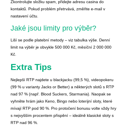
Zkontrolujte složku spam, přidejte adresu casina do
kontaktů. Pokud problém přetrvává, změňte e‑mail v
nastavení účtu.
Jaké jsou limity pro výběr?
Liší se podle platební metody – viz tabulka výše. Denní
limit na výběr je obvykle 500 000 Kč, měsíční 2 000 000
Kč.
Extra Tips
Nejlepší RTP najdete u blackjacku (99,5 %), videopokeru
(99 % u varianty Jacks or Better) a některých slotů s RTP
nad 97 % (např. Blood Suckers, Starmania). Naopak se
vyhněte hrám jako Keno, Bingo nebo loterijní sloty, které
mívají RTP pod 90 %. Pro protočení bonusu volte vždy hry
s nejvyšším procentem přispění – ideálně klasické sloty s
RTP nad 96 %.