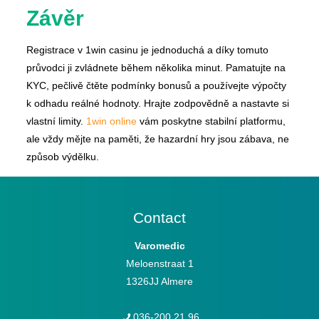
Závěr
Registrace v 1win casinu je jednoduchá a díky tomuto
průvodci ji zvládnete během několika minut. Pamatujte na
KYC, pečlivě čtěte podmínky bonusů a používejte výpočty
k odhadu reálné hodnoty. Hrajte zodpovědně a nastavte si
vlastní limity.
1win online
vám poskytne stabilní platformu,
ale vždy mějte na paměti, že hazardní hry jsou zábava, ne
způsob výdělku.
Contact
Varomedic
Meloenstraat 1
1326JJ Almere
036-200 21 96