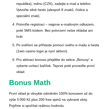
republika), měnu (CZK), zadejte e‑mail a telefon.
Vytvořte silné heslo (alespoň 8 znaků, číslice a
speciální znak).
Potvrďte registraci – nejprve e‑mailovým odkazem,
poté SMS kódem. Bez potvrzení nelze vkládat ani
hrát.
Po ověření se přihlaste pomocí svého e‑mailu a hesla
(1win casino login je nyní aktivní).
Pro aktivaci bonusu přejděte do sekce „Bonusy“ a
vyberte uvítací balíček. Teprve poté proveďte první
vklad.
Bonus Math
První vklad je obvykle odměněn 100% bonusem až do
výše 5 000 Kč plus 200 free spinů na vybrané sloty.
Pojďme si spočítat reálnou hodnotu.