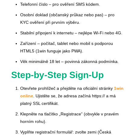
Telefonní číslo – pro ověření SMS kódem.
Osobní doklad (občanský průkaz nebo pas) – pro
KYC ověření při prvním výběru.
Stabilní připojení k internetu – nejlépe Wi‑Fi nebo 4G.
Zařízení – počítač, tablet nebo mobil s podporou
HTML5 (1win funguje jako PWA).
Věk minimálně 18 let – povinná zákonná podmínka.
Step-by-Step Sign-Up
Otevřete prohlížeč a přejděte na oficiální stránky
1win
online
. Ujistěte se, že adresa začíná https:// a má
platný SSL certifikát.
Klepněte na tlačítko „Registrace“ (obvykle v pravém
horním rohu).
Vyplňte registrační formulář: zvolte zemi (Česká