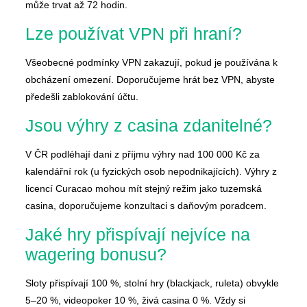
může trvat až 72 hodin.
Lze používat VPN při hraní?
Všeobecné podmínky VPN zakazují, pokud je používána k
obcházení omezení. Doporučujeme hrát bez VPN, abyste
předešli zablokování účtu.
Jsou výhry z casina zdanitelné?
V ČR podléhají dani z příjmu výhry nad 100 000 Kč za
kalendářní rok (u fyzických osob nepodnikajících). Výhry z
licencí Curacao mohou mít stejný režim jako tuzemská
casina, doporučujeme konzultaci s daňovým poradcem.
Jaké hry přispívají nejvíce na
wagering bonusu?
Sloty přispívají 100 %, stolní hry (blackjack, ruleta) obvykle
5–20 %, videopoker 10 %, živá casina 0 %. Vždy si