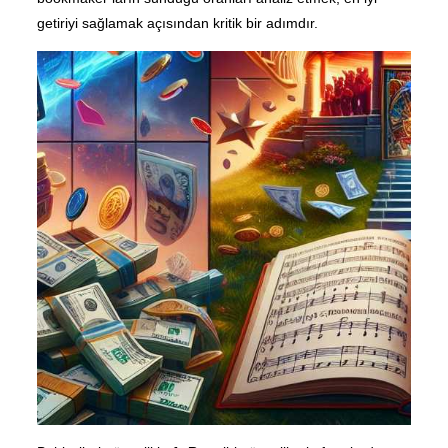
getiriyi sağlamak açısından kritik bir adımdır.