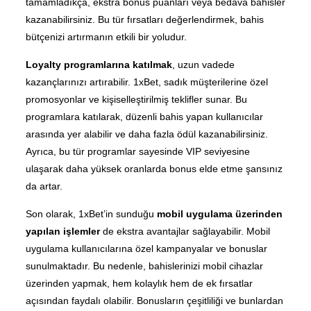
tamamladıkça, ekstra bonus puanları veya bedava bahisler
kazanabilirsiniz. Bu tür fırsatları değerlendirmek, bahis
bütçenizi artırmanın etkili bir yoludur.
Loyalty programlarına katılmak
, uzun vadede
kazançlarınızı artırabilir. 1xBet, sadık müşterilerine özel
promosyonlar ve kişiselleştirilmiş teklifler sunar. Bu
programlara katılarak, düzenli bahis yapan kullanıcılar
arasında yer alabilir ve daha fazla ödül kazanabilirsiniz.
Ayrıca, bu tür programlar sayesinde VIP seviyesine
ulaşarak daha yüksek oranlarda bonus elde etme şansınız
da artar.
Son olarak, 1xBet’in sunduğu
mobil uygulama üzerinden
yapılan işlemler
de ekstra avantajlar sağlayabilir. Mobil
uygulama kullanıcılarına özel kampanyalar ve bonuslar
sunulmaktadır. Bu nedenle, bahislerinizi mobil cihazlar
üzerinden yapmak, hem kolaylık hem de ek fırsatlar
açısından faydalı olabilir. Bonusların çeşitliliği ve bunlardan