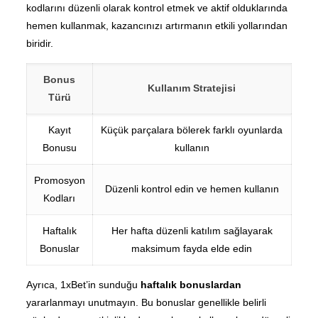
kodlarını düzenli olarak kontrol etmek ve aktif olduklarında
hemen kullanmak, kazancınızı artırmanın etkili yollarından
biridir.
Bonus
Kullanım Stratejisi
Türü
Kayıt
Küçük parçalara bölerek farklı oyunlarda
Bonusu
kullanın
Promosyon
Düzenli kontrol edin ve hemen kullanın
Kodları
Haftalık
Her hafta düzenli katılım sağlayarak
Bonuslar
maksimum fayda elde edin
Ayrıca, 1xBet’in sunduğu
haftalık bonuslardan
yararlanmayı unutmayın. Bu bonuslar genellikle belirli