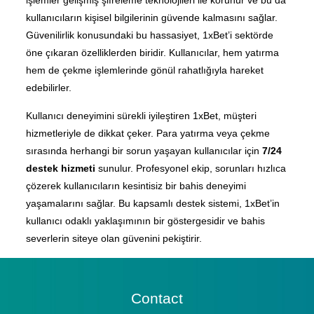
işlemler gelişmiş şifreleme teknolojileri ile korunur ve bu da
kullanıcıların kişisel bilgilerinin güvende kalmasını sağlar.
Güvenilirlik konusundaki bu hassasiyet, 1xBet’i sektörde
öne çıkaran özelliklerden biridir. Kullanıcılar, hem yatırma
hem de çekme işlemlerinde gönül rahatlığıyla hareket
edebilirler.
Kullanıcı deneyimini sürekli iyileştiren 1xBet, müşteri
hizmetleriyle de dikkat çeker. Para yatırma veya çekme
sırasında herhangi bir sorun yaşayan kullanıcılar için
7/24
destek hizmeti
sunulur. Profesyonel ekip, sorunları hızlıca
çözerek kullanıcıların kesintisiz bir bahis deneyimi
yaşamalarını sağlar. Bu kapsamlı destek sistemi, 1xBet’in
kullanıcı odaklı yaklaşımının bir göstergesidir ve bahis
severlerin siteye olan güvenini pekiştirir.
Contact