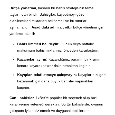
Bütçe yönetimi
, başarılı bir bahis stratejisinin temel
taşlarından biridir. Bahisçiler, kaybetmeyi göze
alabilecekleri miktarları belirlemeli ve bu sınırları
aşmamalıdır.
Aşağıdaki adımlar
, etkili bütçe yönetimi için
yardımcı olabilir:
Bahis limitleri belirleyin:
Günlük veya haftalık
maksimum bahis miktarınızı önceden kararlaştırın.
Kazançları ayırın:
Kazandığınız paranın bir kısmını
kenara koyarak tekrar riske atmaktan kaçının.
Kayıpları telafi etmeye çalışmayın:
Kayıplarınızı geri
kazanmak için daha büyük bahisler yapmaktan
kaçının.
Canlı bahisler
, 1xBet’te popüler bir seçenek olup hızlı
karar verme yeteneği gerektirir. Bu tür bahislerde, oyunun
gidişatını iyi analiz etmek ve duygusal tepkilerden