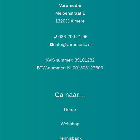
Varomedic
Meloenstraat 1
1326JJ Almere
036-200 21 96
info@varomedic.nl
KVK-nummer: 39101282
BTW-nummer: NL001303127B06
Ga naar…
Home
Webshop
Verbandschoenen / Verbandsloffen
Kennisbank