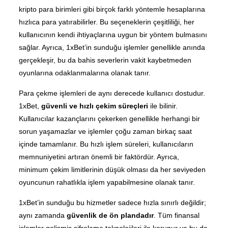
kripto para birimleri gibi birçok farklı yöntemle hesaplarına
hızlıca para yatırabilirler. Bu seçeneklerin çeşitliliği, her
kullanıcının kendi ihtiyaçlarına uygun bir yöntem bulmasını
sağlar. Ayrıca, 1xBet’in sunduğu işlemler genellikle anında
gerçekleşir, bu da bahis severlerin vakit kaybetmeden
oyunlarına odaklanmalarına olanak tanır.
Para çekme işlemleri de aynı derecede kullanıcı dostudur.
1xBet,
güvenli ve hızlı çekim süreçleri
ile bilinir.
Kullanıcılar kazançlarını çekerken genellikle herhangi bir
sorun yaşamazlar ve işlemler çoğu zaman birkaç saat
içinde tamamlanır. Bu hızlı işlem süreleri, kullanıcıların
memnuniyetini artıran önemli bir faktördür. Ayrıca,
minimum çekim limitlerinin düşük olması da her seviyeden
oyuncunun rahatlıkla işlem yapabilmesine olanak tanır.
1xBet’in sunduğu bu hizmetler sadece hızla sınırlı değildir;
aynı zamanda
güvenlik de ön plandadır
. Tüm finansal