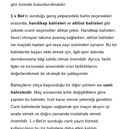
göz önünde bulundurulmalıdır.
1 x Bet
‘in sunduğu geniş yelpazedeki bahis seçenekleri
arasında,
handikap bahisleri
ve
alt/üst bahisleri
gibi
yüksek oranlı seçenekler dikkat çeker. Handikap bahisleri,
favori olmayan takıma avantaj sağlarken, alt/üst bahisleri
ise maçtaki toplam gol veya sayı üzerinden oynanır. Bu tür
bahislerde başarı elde etmek için, ilgili spor dalında
derinlemesine bilgi sahibi olmak önemlidir. Ayrıca, farklı
ligler ve turnuvalar arasındaki oran farklılıklarını
değerlendirmek de stratejik bir yaklaşımdır.
Bahisçilerin sıkça başvurduğu bir diğer yöntem ise
canlı
bahislerdir
. Maç esnasında anlık değişikliklere göre
yapılan bu bahisler, hızlı karar verme yeteneği gerektirir.
Canlı bahislerde başarı sağlamak için maçın akışını iyi
analiz etmek ve doğru zamanda müdahale etmek
önemlidir. 1 x Bet’in sunduğu canlı yayın hizmeti,
kullanıcıların bu tür bahislere daha etkin katılım