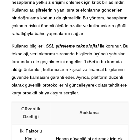
hesaplarına yetkisiz erişimi önlemek için kritik bir adımdır.
Kullanıcılar, şifrelerinin yanı sıra telefonlarına gönderilen
bir doğrulama kodunu da girmelidir. Bu yöntem, hesapların
çalınma riskini önemli ölçüde azaltır ve kullanıcıların gönül
rahatlığıyla bahis yapmalarını sağlar.
Kullanıcı bilgileri,
SSL şifreleme teknolojisi
ile korunur. Bu
teknoloji, veri aktarımı sırasında bilgilerin üçüncü şahıslar
tarafından ele geçirilmesini engeller. 1xBet’in bu konuda
aldığı önlemler, kullanıcıların kişisel ve finansal bilgilerinin
güvende kalmasını garanti eder. Ayrıca, platform düzenli
olarak güvenlik protokollerini güncelleyerek olası tehditlere
karşı proaktif bir yaklaşım sergiler.
Güvenlik
Açıklama
Özelliği
İki Faktörlü
Kimlik
Hesap güvenliğini artırmak için ek