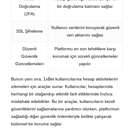
Doğrulama
bir doğrulama katmanı sağlar.
(2FA)
Kullanıcı verilerini koruyarak güvenli
SSL Şifreleme
veri aktarımı sağlar.
Düzenli
Platformu en son tehditlere karşı
Güvenlik
korumak için sürekli güncellemeler
Güncellemeleri
yapılır.
Bunun yanı sıra, 1xBet kullanıcılarına hesap aktivitelerini
izlemeleri için araçlar sunar. Kullanıcılar, hesaplarında
herhangi bir olağandışı etkinlik fark ettiklerinde hızlıca
müdahale edebilirler. Bu tür araçlar, kullanıcıların kendi
güvenliklerini sağlamalarına yardımcı olurken, platformun
sağladığı diğer güvenlik önlemleriyle birlikte çalışarak
bütünsel bir koruma sağlar.