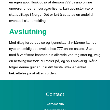
en egen app. Husk også at dersom 777 casino online
opererer under en curaçao-lisens, kan gevinster være
skattepliktige i Norge. Det er lurt å sette av en andel til
eventuell skattemelding.
Avslutning
Med riktig forberedelse og kjennskap til vilkårene kan du
nyte en smidig opplevelse hos 777 online casino. Start
med å verifisere kontoen din allerede ved registrering, velg
en betalingsmetode du stoler på, og spill ansvarlig. Når du
følger denne guiden, blir ditt første uttak en enkel
bekreftelse på at alt er i orden.
Contact
Varomedic