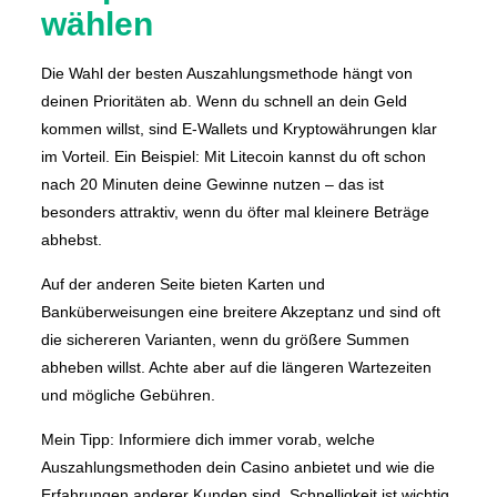
wählen
Die Wahl der besten Auszahlungsmethode hängt von
deinen Prioritäten ab. Wenn du schnell an dein Geld
kommen willst, sind E-Wallets und Kryptowährungen klar
im Vorteil. Ein Beispiel: Mit Litecoin kannst du oft schon
nach 20 Minuten deine Gewinne nutzen – das ist
besonders attraktiv, wenn du öfter mal kleinere Beträge
abhebst.
Auf der anderen Seite bieten Karten und
Banküberweisungen eine breitere Akzeptanz und sind oft
die sichereren Varianten, wenn du größere Summen
abheben willst. Achte aber auf die längeren Wartezeiten
und mögliche Gebühren.
Mein Tipp: Informiere dich immer vorab, welche
Auszahlungsmethoden dein Casino anbietet und wie die
Erfahrungen anderer Kunden sind. Schnelligkeit ist wichtig,