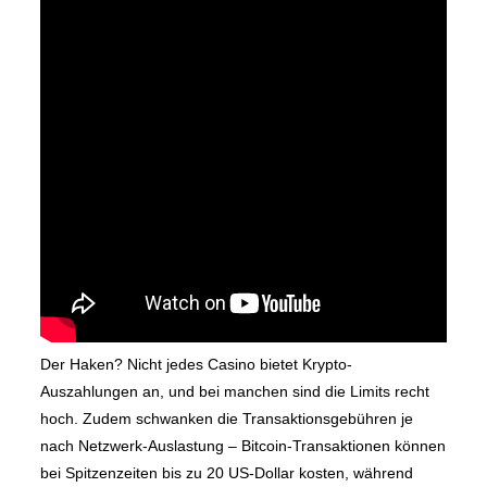
Der Haken? Nicht jedes Casino bietet Krypto-
Auszahlungen an, und bei manchen sind die Limits recht
hoch. Zudem schwanken die Transaktionsgebühren je
nach Netzwerk-Auslastung – Bitcoin-Transaktionen können
bei Spitzenzeiten bis zu 20 US-Dollar kosten, während