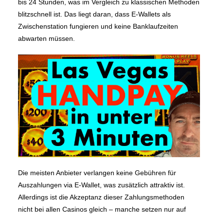
bis 24 Stunden, was im Vergleich zu klassischen Methoden
blitzschnell ist. Das liegt daran, dass E-Wallets als
Zwischenstation fungieren und keine Banklaufzeiten
abwarten müssen.
Die meisten Anbieter verlangen keine Gebühren für
Auszahlungen via E-Wallet, was zusätzlich attraktiv ist.
Allerdings ist die Akzeptanz dieser Zahlungsmethoden
nicht bei allen Casinos gleich – manche setzen nur auf