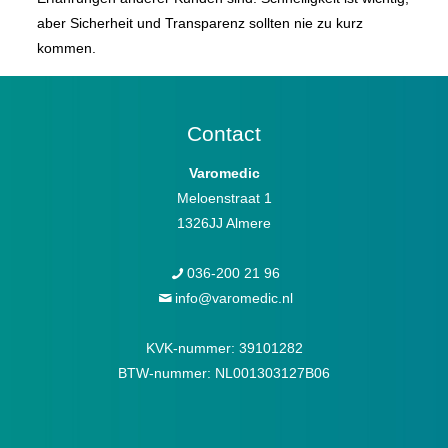
aber Sicherheit und Transparenz sollten nie zu kurz
kommen.
Contact
Varomedic
Meloenstraat 1
1326JJ Almere
036-200 21 96
info@varomedic.nl
KVK-nummer: 39101282
BTW-nummer: NL001303127B06