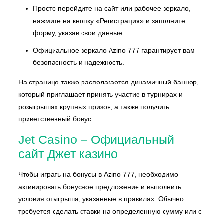
Просто перейдите на сайт или рабочее зеркало,
нажмите на кнопку «Регистрация» и заполните
форму, указав свои данные.
Официальное зеркало Azino 777 гарантирует вам
безопасность и надежность.
На странице также располагается динамичный баннер,
который приглашает принять участие в турнирах и
розыгрышах крупных призов, а также получить
приветственный бонус.
Jet Casino – Официальный
сайт Джет казино
Чтобы играть на бонусы в Azino 777, необходимо
активировать бонусное предложение и выполнить
условия отыгрыша, указанные в правилах. Обычно
требуется сделать ставки на определенную сумму или с