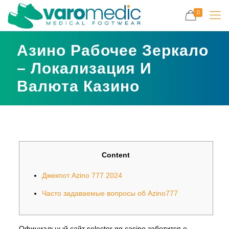
0
Азино Рабочее Зеркало
– Локализация И
Валюта Казино
Content
Джекпот Azino 777 2024
Часто задаваемые вопросы об Azino777
Официальный сайт selector gg casino заботится о