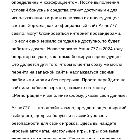
определенным коэффициентом. После выполнения
условий бонусные средства станут доступными для
использования в играх и возможно их последующее
снятие. Зеркала, как и официальный сайт Azino777
casino, могут блокироваться интернет провайдерами.
Но если одно зеркало сегодня не доступно, то будет
работать другое. Новое зеркало Азино777 в 2024 году
оператор создает, как только блокируют предыдущее.
Это делается для того, чтобы клиенты сразу же могли
перейти на запасной сайт и наслаждаться своими
любимыми играми без перерыва. Просто перейдите на
сайт или рабочее зеркало, нажмите на кнопку
«Регистрация» и заполните форму, указав свои данные.
Azino777 — это онлайн казино, предлагающее широкий
выбор игр, щедрые бонусы и высокий уровень
безопасности для своих игроков. Здесь вы найдете
игровые автоматы, настольные игры, игры с живыми
дилерами и многое другое. Легзо казино – молодое и