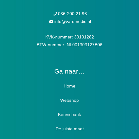
036-200 21 96
info@varomedic.nl
KVK-nummer: 39101282
BTW-nummer: NL001303127B06
Ga naar…
Home
Webshop
Verbandschoenen / Verbandsloffen
Kennisbank
Luxe verbandschoenen / stretch (Hallux)
De juiste maat
Diabetici