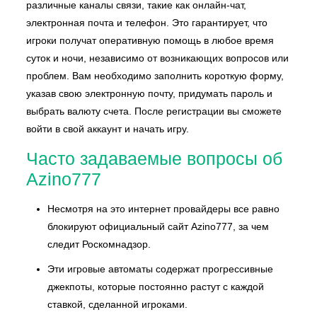
различные каналы связи, такие как онлайн-чат,
электронная почта и телефон. Это гарантирует, что
игроки получат оперативную помощь в любое время
суток и ночи, независимо от возникающих вопросов или
проблем. Вам необходимо заполнить короткую форму,
указав свою электронную почту, придумать пароль и
выбрать валюту счета. После регистрации вы сможете
войти в свой аккаунт и начать игру.
Часто задаваемые вопросы об
Azino777
Несмотря на это интернет провайдеры все равно
блокируют официальный сайт Azino777, за чем
следит Роскомнадзор.
Эти игровые автоматы содержат прогрессивные
джекпоты, которые постоянно растут с каждой
ставкой, сделанной игроками.