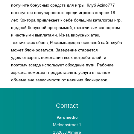
получите бонусных средств для игры. Клуб Azino777
пользуется популярностью среди игроков старше 18
лет. Контора привлекает к себе большим каталогом игр,
щедрой бонусной программой, отзывчивым саппортом
и честными выплатами. Из-за вирусных атак,
технических сбоев, Роскомнадзора основной сайт клуба
может блокироваться. Заведение старается
удовлетворять пожелания всех потребителей, и
поэтому всегда использует обходные пути. Рабочие
зеркала помогают предоставлять услуги в полном
объеме вне зависимости от наличия блокировок.
Contact
Varomedic
Meloenstraat 1
1326JJ Almere