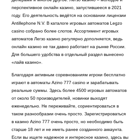
перспективное онлайн казино, запустившееся в 2021
году. Его деятельность ведётся на основании лицензии
Antillephone N.V. В каталоге игровых автоматов Legzo
casino собрано более слотов. Ассортимент игровых
автоматов Легзо казино регулярно дополняется, ведь
онлайн казино не так давно работает на рынке России.
Для большего удобства в отдельный раздел вынесено
«лайв казино».
Благодаря активным соревнованиям игроки бесплатно
играют в автоматы Azino 777 casino и зарабатывать
реальные суммы. Здесь более 4500 игровых автоматов
от около 50 производителей, новинки выходят
еженедельно. Не переживайте, сориентироваться в
таком разнообразии очень просто. Зарегистрироваться
в казино Azino 777 очень просто, но необходимо быть
старше 18 лет и не иметь ранее созданного аккаунта.
Если вы ищете надежное и интересное казино, здесь вы