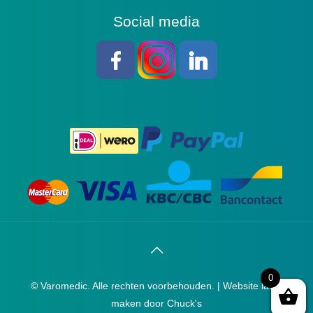
Social media
0
© Varomedic. Alle rechten voorbehouden. |
Website laten
maken
door Chuck's