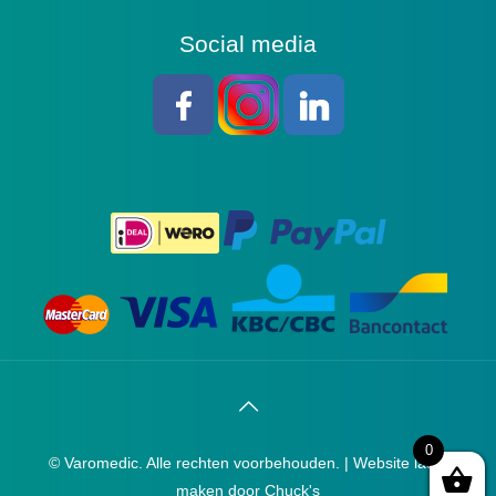
Social media
0
© Varomedic. Alle rechten voorbehouden. |
Website laten
maken
door Chuck's