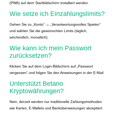
(PWA) auf dem Startbildschirm installiert werden.
Wie setze ich Einzahlungslimits?
Gehen Sie zu „Konto“ → „Verantwortungsvolles Spielen“
und wählen Sie die gewünschten Limits (täglich,
wöchentlich, monatlich).
Wie kann ich mein Passwort
zurücksetzen?
Klicken Sie auf dem Login‑Bildschirm auf „Passwort
vergessen“ und folgen Sie den Anweisungen in der E‑Mail.
Unterstützt Betano
Kryptowährungen?
Nein, derzeit werden nur traditionelle Zahlungsmethoden
wie Karten, E‑Wallets und Banküberweisungen akzeptiert.