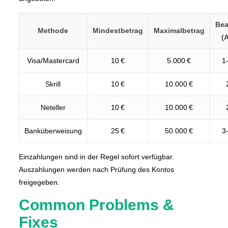
Bea
Methode
Mindestbetrag
Maximalbetrag
(
Visa/Mastercard
10 €
5.000 €
1
Skrill
10 €
10.000 €
Neteller
10 €
10.000 €
Banküberweisung
25 €
50.000 €
3
Einzahlungen sind in der Regel sofort verfügbar.
Auszahlungen werden nach Prüfung des Kontos
freigegeben.
Common Problems &
Fixes