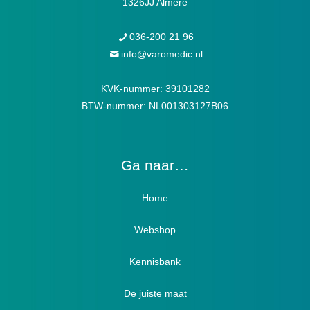
1326JJ Almere
036-200 21 96
info@varomedic.nl
KVK-nummer: 39101282
BTW-nummer: NL001303127B06
Ga naar…
Home
Webshop
Verbandschoenen / Verbandsloffen
Kennisbank
Luxe verbandschoenen / stretch (Hallux)
De juiste maat
Diabetici