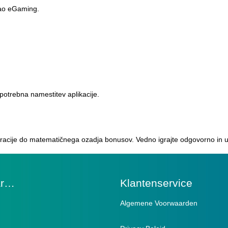
acao eGaming.
potrebna namestitev aplikacije.
racije do matematičnega ozadja bonusov. Vedno igrajte odgovorno in 
ar…
Klantenservice
Algemene Voorwaarden