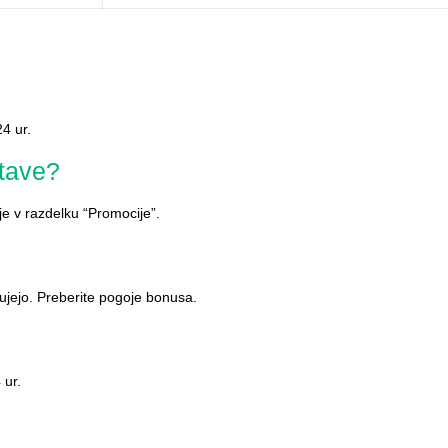
24 ur.
stave?
je v razdelku “Promocije”.
kujejo. Preberite pogoje bonusa.
 ur.