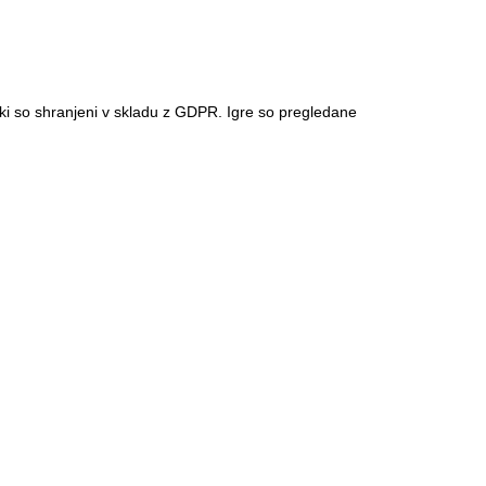
atki so shranjeni v skladu z GDPR. Igre so pregledane