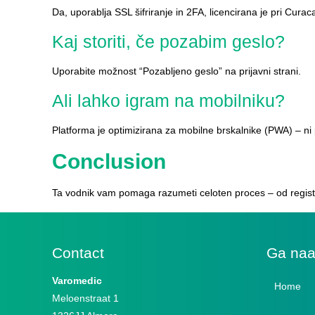
Da, uporablja SSL šifriranje in 2FA, licencirana je pri Cur
Kaj storiti, če pozabim geslo?
Uporabite možnost “Pozabljeno geslo” na prijavni strani.
Ali lahko igram na mobilniku?
Platforma je optimizirana za mobilne brskalnike (PWA) – ni 
Conclusion
Ta vodnik vam pomaga razumeti celoten proces – od regist
Contact
Ga na
Varomedic
Home
Meloenstraat 1