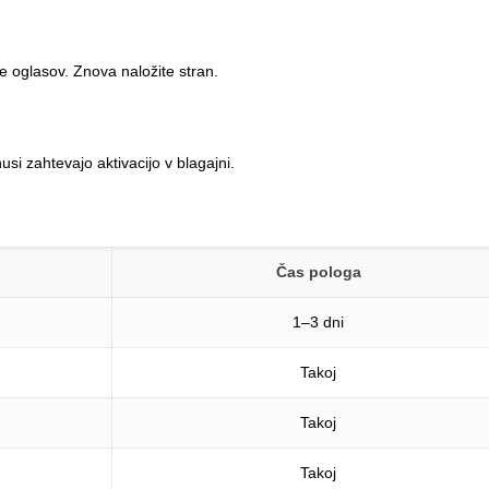
e oglasov. Znova naložite stran.
usi zahtevajo aktivacijo v blagajni.
Čas pologa
1–3 dni
Takoj
Takoj
Takoj