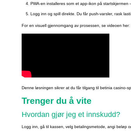
PWA-en installeres som et app-ikon på startskjermen 
Logg inn og spill direkte. Du får push-varsler, rask lasting
For en visuell gjennomgang av prosessen, se videoen her:
Denne løsningen sikrer at du får tilgang til betinia casino
Trenger du å vite
Hvordan gjør jeg et innskudd?
Logg inn, gå til kassen, velg betalingsmetode, angi beløp o