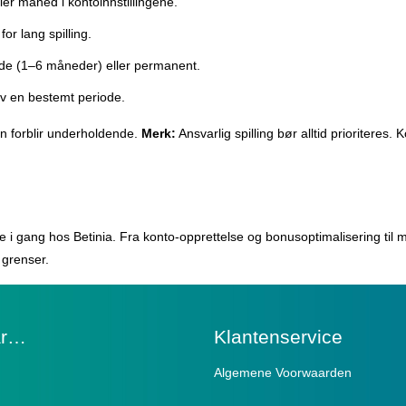
er måned i kontoinnstillingene.
or lang spilling.
iode (1–6 måneder) eller permanent.
v en bestemt periode.
en forblir underholdende.
Merk:
Ansvarlig spilling bør alltid prioriteres
 gang hos Betinia. Fra konto-opprettelse og bonusoptimalisering til mobi
 grenser.
ar…
Klantenservice
Algemene Voorwaarden