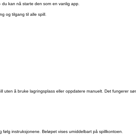
– du kan nå starte den som en vanlig app.
 og tilgang til alle spill.
-spill uten å bruke lagringsplass eller oppdatere manuelt. Det fungerer 
g følg instruksjonene. Beløpet vises umiddelbart på spillkontoen.