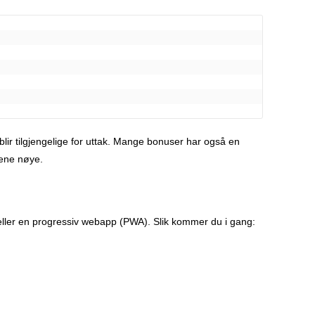
lir tilgjengelige for uttak. Mange bonuser har også en
sene nøye.
en eller en progressiv webapp (PWA). Slik kommer du i gang: