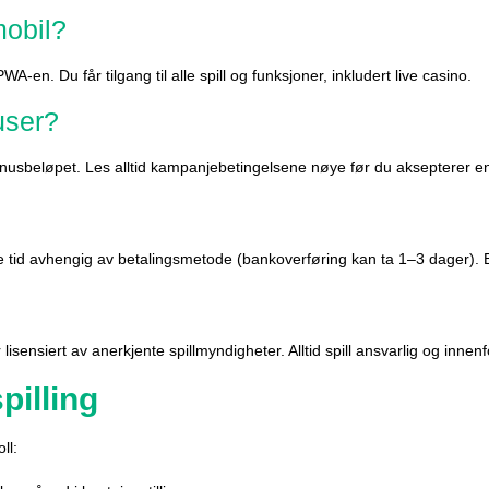
mobil?
WA-en. Du får tilgang til alle spill og funksjoner, inkludert live casino.
user?
nusbeløpet. Les alltid kampanjebetingelsene nøye før du aksepterer e
 tid avhengig av betalingsmetode (bankoverføring kan ta 1–3 dager). Bet
isensiert av anerkjente spillmyndigheter. Alltid spill ansvarlig og innen
pilling
ll: