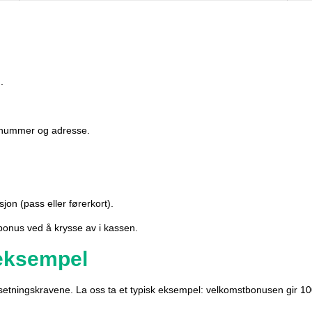
.
ilnummer og adresse.
jon (pass eller førerkort).
tbonus ved å krysse av i kassen.
eksempel
msetningskravene. La oss ta et typisk eksempel: velkomstbonusen gir 