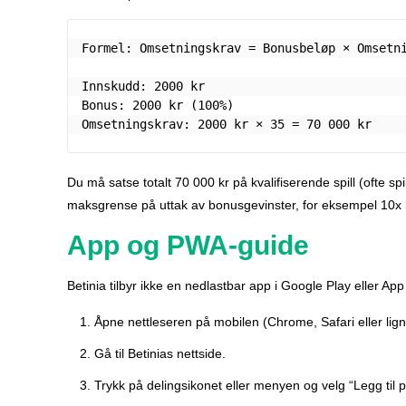
Formel: Omsetningskrav = Bonusbeløp × Omsetni
Innskudd: 2000 kr

Bonus: 2000 kr (100%)

Du må satse totalt 70 000 kr på kvalifiserende spill (ofte 
maksgrense på uttak av bonusgevinster, for eksempel 10x bo
App og PWA-guide
Betinia tilbyr ikke en nedlastbar app i Google Play eller A
Åpne nettleseren på mobilen (Chrome, Safari eller lig
Gå til Betinias nettside.
Trykk på delingsikonet eller menyen og velg “Legg til p