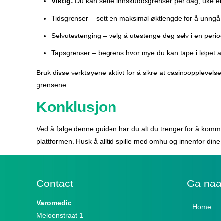
Viktig:
Du kan sette innskuddsgrenser per dag, uke ell
Tidsgrenser – sett en maksimal øktlengde for å unngå f
Selvutestenging – velg å utestenge deg selv i en per
Tapsgrenser – begrens hvor mye du kan tape i løpet a
Bruk disse verktøyene aktivt for å sikre at casinoopplevels
grensene.
Konklusjon
Ved å følge denne guiden har du alt du trenger for å komme i
plattformen. Husk å alltid spille med omhu og innenfor dine
Contact
Ga na
Varomedic
Home
Meloenstraat 1