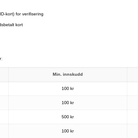
ID-kort) for verifisering
sbetalt kort
r:
Min. innskudd
100 kr
100 kr
500 kr
100 kr