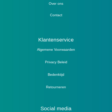
Hallux Valgus
Over ons
Winterboots
Lymph / Oedeem
Hamertenen
Contact
Prophylaxe / Preventie
Actief
Klantenservice
Algemene Voorwaarden
Pantoffels
Sandalen
Privacy Beleid
Bedenktijd
Retourneren
Social media