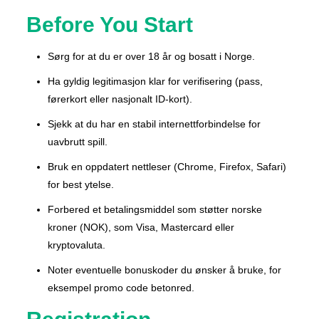
Before You Start
Sørg for at du er over 18 år og bosatt i Norge.
Ha gyldig legitimasjon klar for verifisering (pass,
førerkort eller nasjonalt ID-kort).
Sjekk at du har en stabil internettforbindelse for
uavbrutt spill.
Bruk en oppdatert nettleser (Chrome, Firefox, Safari)
for best ytelse.
Forbered et betalingsmiddel som støtter norske
kroner (NOK), som Visa, Mastercard eller
kryptovaluta.
Noter eventuelle bonuskoder du ønsker å bruke, for
eksempel promo code betonred.