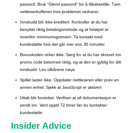
passord. Bruk “Glemt passord” for å tilbakestille. Tøm
nettleserbufferen hvis problemet vedvarer.
Innskudd blir ikke kreditert: Kontroller at du har
benyttet riktig betalingsmetode og at beløpet er
innenfor minimumsgrensen. Ta kontakt med
kundestøtte hvis det går mer enn 30 minutter.
Bonuskoden virker ikke: Sørg for at du har skrevet inn
promo code betonred riktig, og at den er gyldig for ditt
innskudd. Les vilkårene nøye.
Spillet laster ikke: Oppdater nettleseren eller prøv en
annen enhet. Sjekk at JavaScript er aktivert.
Uttak blir forsinket: Verifiser at all dokumentasjon er
sendt inn. Vent opptil 72 timer før du kontakter
kundestøtte.
Insider Advice