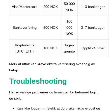
50 000
Visa/Mastercard
200 NOK
1–3 bankdager
NOK
100
Bankoverføring
500 NOK
000
3–7 bankdager
NOK
Kryptovaluta
Ingen
100 NOK
Opptil 24 timer
(BTC, ETH)
grense
Merk at uttak kan kreve ekstra verifisering avhengig av
beløp.
Troubleshooting
Her er vanlige problemer og løsninger for betonred login
og spill.
Kan ikke logge inn: Sjekk at du bruker riktig e-post og