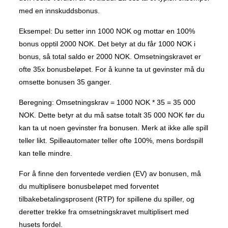
med en innskuddsbonus.
Eksempel: Du setter inn 1000 NOK og mottar en 100%
bonus opptil 2000 NOK. Det betyr at du får 1000 NOK i
bonus, så total saldo er 2000 NOK. Omsetningskravet er
ofte 35x bonusbeløpet. For å kunne ta ut gevinster må du
omsette bonusen 35 ganger.
Beregning: Omsetningskrav = 1000 NOK * 35 = 35 000
NOK. Dette betyr at du må satse totalt 35 000 NOK før du
kan ta ut noen gevinster fra bonusen. Merk at ikke alle spill
teller likt. Spilleautomater teller ofte 100%, mens bordspill
kan telle mindre.
For å finne den forventede verdien (EV) av bonusen, må
du multiplisere bonusbeløpet med forventet
tilbakebetalingsprosent (RTP) for spillene du spiller, og
deretter trekke fra omsetningskravet multiplisert med
husets fordel.