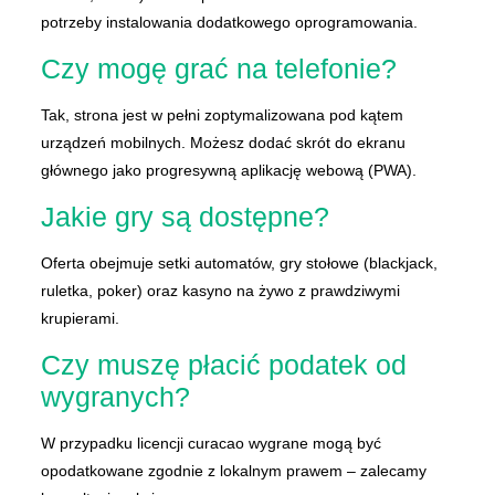
potrzeby instalowania dodatkowego oprogramowania.
Czy mogę grać na telefonie?
Tak, strona jest w pełni zoptymalizowana pod kątem
urządzeń mobilnych. Możesz dodać skrót do ekranu
głównego jako progresywną aplikację webową (PWA).
Jakie gry są dostępne?
Oferta obejmuje setki automatów, gry stołowe (blackjack,
ruletka, poker) oraz kasyno na żywo z prawdziwymi
krupierami.
Czy muszę płacić podatek od
wygranych?
W przypadku licencji curacao wygrane mogą być
opodatkowane zgodnie z lokalnym prawem – zalecamy