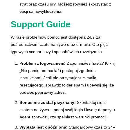
strat oraz czasu gry. Możesz również skorzystać z
opcji samowykluczenia.
Support Guide
W razie problemów pomoc jest dostępna 24/7 za
pośrednictwem czatu na żywo oraz e-maila. Oto pięć
typowych scenariuszy i sposobów ich rozwiązania:
Problem z logowaniem:
Zapomniałeś hasła? Kliknij
„Nie pamiętam hasła” i postępuj zgodnie z
instrukcjami. Jeśli nie otrzymujesz e-maila
resetującego, sprawdź folder spam i upewnij się, że
podałeś poprawny adres.
Bonus nie został przyznany:
Skontaktuj się z
czatem na żywo – podaj swój login i kwotę depozytu.
Agent sprawdzi, czy spełniasz warunki promocji.
Wypłata jest opóźniona:
Standardowy czas to 24–