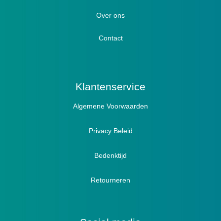
Hallux Valgus
Over ons
Winterboots
Lymph / Oedeem
Hamertenen
Contact
Prophylaxe / Preventie
Actief
Klantenservice
Algemene Voorwaarden
Pantoffels
Sandalen
Privacy Beleid
Bedenktijd
Retourneren