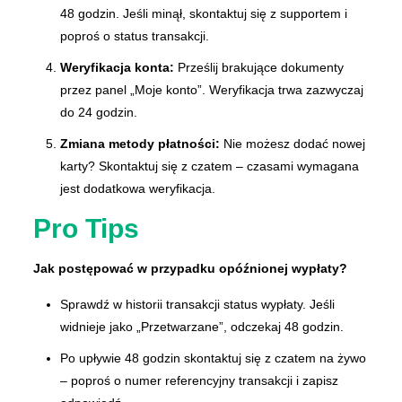
48 godzin. Jeśli minął, skontaktuj się z supportem i
poproś o status transakcji.
Weryfikacja konta:
Prześlij brakujące dokumenty
przez panel „Moje konto”. Weryfikacja trwa zazwyczaj
do 24 godzin.
Zmiana metody płatności:
Nie możesz dodać nowej
karty? Skontaktuj się z czatem – czasami wymagana
jest dodatkowa weryfikacja.
Pro Tips
Jak postępować w przypadku opóźnionej wypłaty?
Sprawdź w historii transakcji status wypłaty. Jeśli
widnieje jako „Przetwarzane”, odczekaj 48 godzin.
Po upływie 48 godzin skontaktuj się z czatem na żywo
– poproś o numer referencyjny transakcji i zapisz