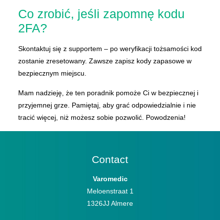
Co zrobić, jeśli zapomnę kodu
2FA?
Skontaktuj się z supportem – po weryfikacji tożsamości kod
zostanie zresetowany. Zawsze zapisz kody zapasowe w
bezpiecznym miejscu.
Mam nadzieję, że ten poradnik pomoże Ci w bezpiecznej i
przyjemnej grze. Pamiętaj, aby grać odpowiedzialnie i nie
tracić więcej, niż możesz sobie pozwolić. Powodzenia!
Contact
Varomedic
Meloenstraat 1
1326JJ Almere