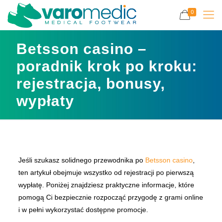
0
Betsson casino –
poradnik krok po kroku:
rejestracja, bonusy,
wypłaty
Jeśli szukasz solidnego przewodnika po
Betsson casino
,
ten artykuł obejmuje wszystko od rejestracji po pierwszą
wypłatę. Poniżej znajdziesz praktyczne informacje, które
pomogą Ci bezpiecznie rozpocząć przygodę z grami online
i w pełni wykorzystać dostępne promocje.