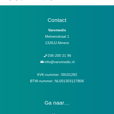
Contact
Varomedic
Meloenstraat 1
1326JJ Almere
036-200 21 96
info@varomedic.nl
KVK-nummer: 39101282
BTW-nummer: NL001303127B06
Ga naar…