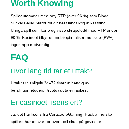
Worth Knowing
Spilleautomater med høy RTP (over 96 %) som Blood
Suckers eller Starburst gir best langsiktig avkastning.
Unngå spill som keno og visse skrapelodd med RTP under
90 %. Kasinoet tilbyr en mobiloptimalisert nettside (PWA) –
ingen app nødvendig.
FAQ
Hvor lang tid tar et uttak?
Uttak tar vanligvis 24–72 timer avhengig av
betalingsmetoden. Kryptovaluta er raskest.
Er casinoet lisensiert?
Ja, det har lisens fra Curacao eGaming. Husk at norske
spillere har ansvar for eventuell skatt på gevinster.