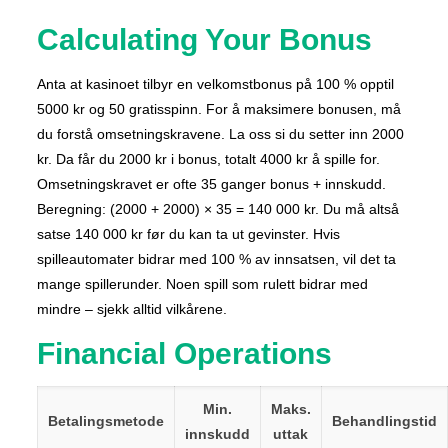
Calculating Your Bonus
Anta at kasinoet tilbyr en velkomstbonus på 100 % opptil
5000 kr og 50 gratisspinn. For å maksimere bonusen, må
du forstå omsetningskravene. La oss si du setter inn 2000
kr. Da får du 2000 kr i bonus, totalt 4000 kr å spille for.
Omsetningskravet er ofte 35 ganger bonus + innskudd.
Beregning: (2000 + 2000) × 35 = 140 000 kr. Du må altså
satse 140 000 kr før du kan ta ut gevinster. Hvis
spilleautomater bidrar med 100 % av innsatsen, vil det ta
mange spillerunder. Noen spill som rulett bidrar med
mindre – sjekk alltid vilkårene.
Financial Operations
Min.
Maks.
Betalingsmetode
Behandlingstid
innskudd
uttak