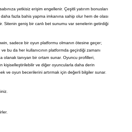
abınıza yetkisiz erişim engellenir. Çeşitli yatırım bonusları
r hem daha fazla bahis yapma imkanına sahip olur hem de olası
 Sitenin geniş bir canlı bet sunumu var senelerin getirdiği
de Youwin, sadece bir oyun platformu olmanın ötesine geçer;
r ve bu da her kullanıcının platformda geçirdiği zamanı
olanak tanıyan bir ortam sunar. Oyuncu profilleri,
in kişiselleştirilebilir ve diğer oyuncularla daha derin
mek ve oyun becerilerini artırmak için değerli bilgiler sunar.
iniz.
rler.