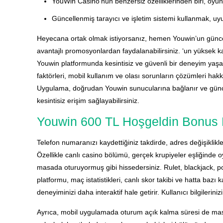
YouWin Casino’nun benzersiz özelliklerinden biri, oyun
Güncellenmiş tarayıcı ve işletim sistemi kullanmak, uyu
Heyecana ortak olmak istiyorsanız, hemen Youwin’un güncel gi
avantajlı promosyonlardan faydalanabilirsiniz. ‘un yüksek ka
Youwin platformunda kesintisiz ve güvenli bir deneyim yaşam
faktörleri, mobil kullanım ve olası sorunların çözümleri hakk
Uygulama, doğrudan Youwin sunucularına bağlanır ve güncel
kesintisiz erişim sağlayabilirsiniz.
Youwin 600 TL Hoşgeldin Bonus
Telefon numaranızı kaydettiğiniz takdirde, adres değişiklikl
Özellikle canlı casino bölümü, gerçek krupiyeler eşliğinde o
masada oturuyormuş gibi hissedersiniz. Rulet, blackjack, po
platformu, maç istatistikleri, canlı skor takibi ve hatta bazı 
deneyiminizi daha interaktif hale getirir. Kullanıcı bilgilerini
Ayrıca, mobil uygulamada oturum açık kalma süresi de masa