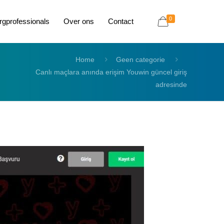
0
rgprofessionals
Over ons
Contact
Home
Geen categorie
Canlı maçlara anında erişim Youwin güncel giriş
adresinde