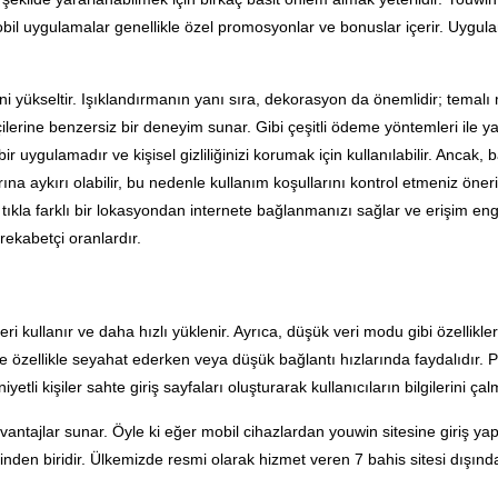
mobil uygulamalar genellikle özel promosyonlar ve bonuslar içerir. Uygula
jisini yükseltir. Işıklandırmanın yanı sıra, dekorasyon da önemlidir; temal
ilerine benzersiz bir deneyim sunar. Gibi çeşitli ödeme yöntemleri ile ya
ir uygulamadır ve kişisel gizliliğinizi korumak için kullanılabilir. Ancak,
a aykırı olabilir, bu nedenle kullanım koşullarını kontrol etmeniz önerili
ek tıkla farklı bir lokasyondan internete bağlanmanızı sağlar ve erişim e
rekabetçi oranlardır.
ullanır ve daha hızlı yüklenir. Ayrıca, düşük veri modu gibi özellikleri k
 ve özellikle seyahat ederken veya düşük bağlantı hızlarında faydalıdır. Ph
iyetli kişiler sahte giriş sayfaları oluşturarak kullanıcıların bilgilerini ça
 avantajlar sunar. Öyle ki eğer mobil cihazlardan youwin sitesine giriş yap
erinden biridir. Ülkemizde resmi olarak hizmet veren 7 bahis sitesi dışın