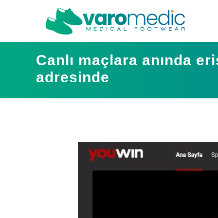
Canlı maçlara anında eri
adresinde