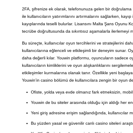
2FA, şifrenize ek olarak, telefonunuza gelen bir doğrulama ko
ile kullanıcıların yatırımlarını artırmalarını sağlarken, kay
kayıplarında teselli bulurlar. Lisansını Malta Şans Oyunu K
tecrübe doğrultusunda da sıkıntısız aşamalarla ilerlemeyi mü
Bu süreçte, kullanıcılar oyun tercihlerini ve stratejilerini d
kullanıcılarına eğlenceli ve etkileşimli bir deneyim sunar. 
daha değerli kılar. Youwin platformu, oyuncuların sadece 
kullanıcıların kimliklerini ve oyun alışkanlıklarını sergilemele
etkileşimler kurmalarına olanak tanır. Özellikle yeni başlayanl
Youwin’in casino bölümü de kullanıcılara zengin bir oyun d
Ofiste, yolda veya evde olmanız fark etmeksizin, mobil 
Youwin de bu siteler arasında olduğu için aldığı her e
Yeni giriş adresine erişim sağlandığında, kullanıcılar me
Bu yüzden yasal ve güvenilir canlı casino siteleri araşt