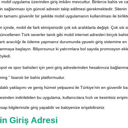
ister mobil uygulama üzerinden giriş imkânı mevcuttur. Binlerce bahis 
n sağlanması için güncel adresin takip edilmesi gerekmektedir. Sitenin mo
in tamamı güvenilir bir şekilde mobil uygulamanın kullanılması ile birlik
 içinde, mobil de fark etmişsinizdir çok sık aralıklarla değişti. Çok sık 
güncellenen Türk severler tanık gibi mobil internet adresleri birçok bahi
kartı aracılığı ile ödeme yapmanız durumunda ypuwin giriş sistemine e
nmaya başlayın. Biliyorsunuz ki yatırımlara bol sayıda promosyon eklem
öyledi.
jackpot ve spor bahisleri için yeni giriş adreslerinden hesabınıza bağlanm
ng ” lisanslı bir bahis platformudur.
klı yaklaşımı ve geniş hizmet yelpazesi ile Türkiye’nin en güvenilir bahi
en indirilebilen bu uygulama, kullanıcılara hızlı ve kesintisiz erişim
 bilgilerinizle giriş yapabilir ve bakiyenize erişebilirsiniz.
n Giriş Adresi