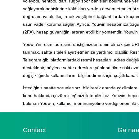
voleybol, hentbol, dart, rugby spor bahisleri bölümünde yer 
sağlayarak bahislerine kaldıkları yerden devam etmelerini sa
doğrulamayı aktifleştirmek ve şüpheli bağlantılardan kaçın
uzun vadeli koruma sağlar. Ayrıca, Youwin hesabınıza özgü b
(2FA), hesap güvenliğini artıran etkili bir yöntemdir. Youwin 
Youwin’in resmi adresine eriştiğinizden emin olmak için URL’
tanımak, sahte siteleri ayırt etmenize yardımcı olabilir. Res
Telegram gibi platformlardaki resmi hesapları, adres değişik
desteklenir, böylece sahte adreslere yönlendirilme riski aza
değişikliğinde kullanıcılarını bilgilendirmek için çeşitli kanalla
İstediğiniz saatte sorunlarınızı bildirerek anında çözümlere
konu hakkında çözüm isteğinizi iletebilirsiniz. Youwin, hepini
bulunan Youwin, kullanıcı memnuniyetine verdiği önem ile dik
Contact
Ga na