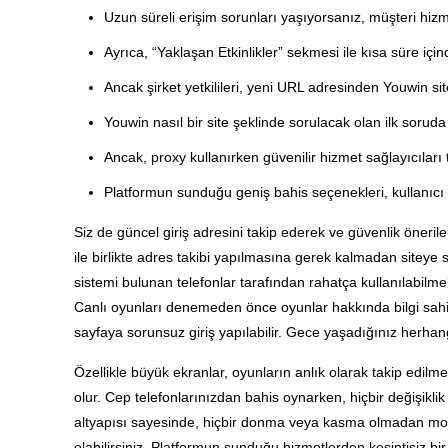
Uzun süreli erişim sorunları yaşıyorsanız, müşteri hizme
Ayrıca, “Yaklaşan Etkinlikler” sekmesi ile kısa süre için
Ancak şirket yetkilileri, yeni URL adresinden Youwin sit
Youwin nasıl bir site şeklinde sorulacak olan ilk soruda
Ancak, proxy kullanırken güvenilir hizmet sağlayıcıları 
Platformun sunduğu geniş bahis seçenekleri, kullanıcı 
Siz de güncel giriş adresini takip ederek ve güvenlik öneril
ile birlikte adres takibi yapılmasına gerek kalmadan sitey
sistemi bulunan telefonlar tarafından rahatça kullanılabilme
Canlı oyunları denemeden önce oyunlar hakkında bilgi sahib
sayfaya sorunsuz giriş yapılabilir. Gece yaşadığınız herhan
Özellikle büyük ekranlar, oyunların anlık olarak takip edilm
olur. Cep telefonlarınızdan bahis oynarken, hiçbir değişikli
altyapısı sayesinde, hiçbir donma veya kasma olmadan mob
olabilirsiniz. Platformun sunduğu hizmetlerden kesintisiz bir