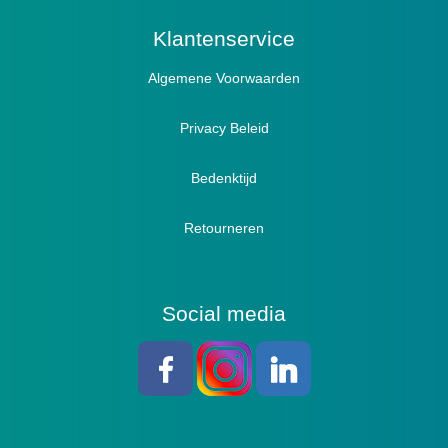
Actief
Klantenservice
Algemene Voorwaarden
Pantoffels
Sandalen
Privacy Beleid
Bedenktijd
Retourneren
Social media