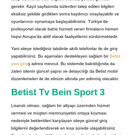
gerekir. Kayıt sayfasında sizlerden talep edilen bilgileri
eksiksiz şekilde girdikten sonra kaydınızı onaylayabilir ve
oyunlarınızı oynamaya başlayabilirsiniz. Türkiye’de
profesyonel olarak bahis hizmeti veren firmaların hemen
hepsi Avrupa’da aktif olarak faaliyetlerini sürdürmektedir.
Yani siteye istediğiniz takdirde akıllı telefonlar ile de giriş
yapabilirsiniz. Bu aşamaları destekleyen sağlam bir
Betist
yeni giriş
ş adresi mevcut. Bu sistemde bakıldığında da
zaten sitenin güncel yapısı ve detaycılığı da Betist mobil
düzenlemeleri ile de elinizin altında yer edinmiş olacaktır.
Betist Tv Bein Sport 3
Lisanslı olması, sağlam bir altyapı üzerinden hizmet
vermesi ve müşteri memnuniyetini ortaya koyması
nedeniyle beklentileri karşılayan siteye güncel giriş
bilgilerini değerlendirerek en kısa sürede ulaşabilirsiniz.