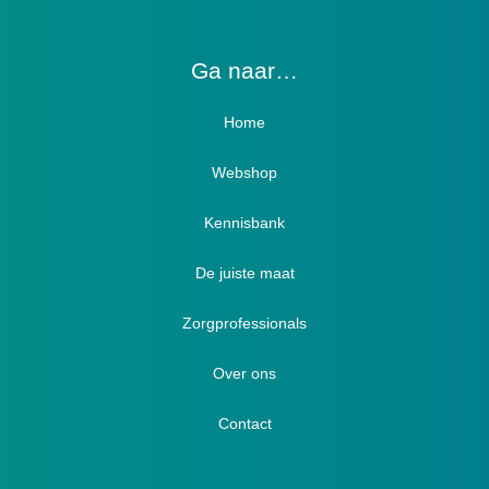
Ga naar…
Home
Webshop
Verbandschoenen / Verbandsloffen
Kennisbank
Luxe verbandschoenen / stretch (Hallux)
De juiste maat
Diabetici
Zorgprofessionals
Oedeem
Diabetici
Hallux Valgus
Over ons
Winterboots
Lymph / Oedeem
Hamertenen
Contact
Prophylaxe / Preventie