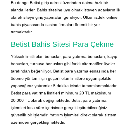
Bu denge Betist giriş adresi üzerinden daima hızlı bir
alanda ilerler. Bahis sitesine üye olmak isteyen adayların ilk
olarak siteye giriş yapmaları gerekiyor. Ülkemizdeki online
bahis piyasasında casino firmaları önemli bir yer
tutmaktadır.
Betist Bahis Sitesi Para Çekme
Yüksek limitli olan bonuslar, para yatırma bonusları, kayıp
bonusları, turnuva bonusları gibi farklı alternatifler üyeler
tarafından beğeniliyor. Betist para yatırma esnasında her
ödeme yöntemi için geçerli olan limitlere uygun şekilde
yapacağınız yatırımlar 5 dakika içinde tamamlanmaktadır.
Betist para yatırma limitleri minimum 20 TL maksimum
20.000 TL olarak değişmektedir. Betist para yatırma
işlemleri kısa süre içerisinde gerçekleştirebileceğiniz
güvenilir bir işlemdir. Yatırım işlemleri direkt olarak sistem
üzerinden gerçekleşmektedir.