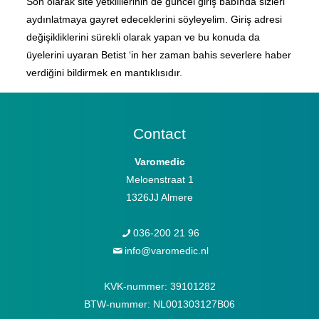
Son olarak site yetkililerinin de güncel giriş babında sizleri
aydınlatmaya gayret edeceklerini söyleyelim. Giriş adresi
değişikliklerini sürekli olarak yapan ve bu konuda da
üyelerini uyaran Betist ‘in her zaman bahis severlere haber
verdiğini bildirmek en mantıklısıdır.
Contact
Varomedic
Meloenstraat 1
1326JJ Almere
036-200 21 96
info@varomedic.nl
KVK-nummer: 39101282
BTW-nummer: NL001303127B06