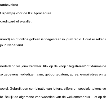
 aanbevolen).
of rijbewijs) voor de KYC-procedure.
reditcard of e-wallet.
derland) en of online gokken is toegestaan in jouw regio. Houd er reke
jn in Nederland.
nederland via jouw browser. Klik op de knop ‘Registreren’ of ‘Aanmelde
nlijke gegevens: volledige naam, geboortedatum, adres, e-mailadres en
rd. Gebruik een combinatie van letters, cijfers en speciale tekens voo
ebt. Bekijk de algemene voorwaarden van de welkomstbonus – let op d