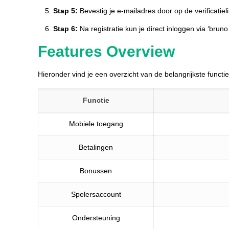
Stap 5:
Bevestig je e-mailadres door op de verificatieli
Stap 6:
Na registratie kun je direct inloggen via ‘brun
Features Overview
Hieronder vind je een overzicht van de belangrijkste functie
Functie
Mobiele toegang
Betalingen
Bonussen
Spelersaccount
Ondersteuning