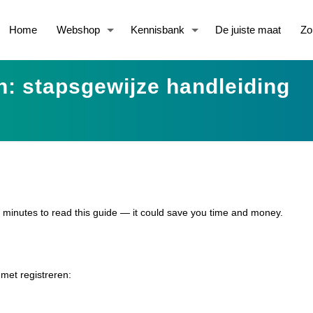
Home
Webshop
Kennisbank
De juiste maat
Zo
n: stapsgewijze handleiding
ve minutes to read this guide — it could save you time and money.
 met registreren: