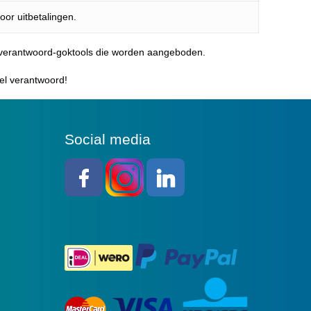
oor uitbetalingen.
of verantwoord-goktools die worden aangeboden.
el verantwoord!
Social media