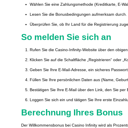
Wählen Sie eine Zahlungsmethode (Kreditkarte, E-Wal
Lesen Sie die Bonusbedingungen aufmerksam durch.
Überprüfen Sie, ob Ihr Land für die Registrierung zuge
So melden Sie sich an
Rufen Sie die Casino-Infinity-Website über den obigen 
Klicken Sie auf die Schaltfläche „Registrieren“ oder „K
Geben Sie Ihre E-Mail-Adresse, ein sicheres Passwort
Füllen Sie Ihre persönlichen Daten aus (Name, Gebur
Bestätigen Sie Ihre E-Mail über den Link, den Sie per 
Loggen Sie sich ein und tätigen Sie Ihre erste Einza
Berechnung Ihres Bonus
Der Willkommensbonus bei Casino Infinity wird als Prozentsa