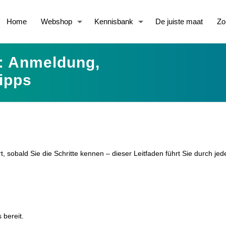
Home
Webshop
Kennisbank
De juiste maat
Zo
n: Anmeldung,
ipps
t, sobald Sie die Schritte kennen – dieser Leitfaden führt Sie durch je
 bereit.