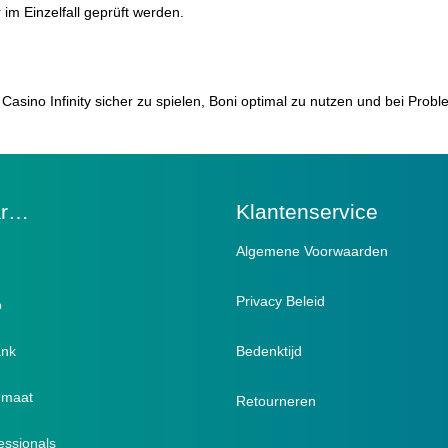
 im Einzelfall geprüft werden.
i Casino Infinity sicher zu spielen, Boni optimal zu nutzen und bei Prob
ar…
Klantenservice
Algemene Voorwaarden
Privacy Beleid
p
ank
ndschoenen / Verbandsloffen
Bedenktijd
e maat
verbandschoenen / stretch
ici
Retourneren
)
essionals
em