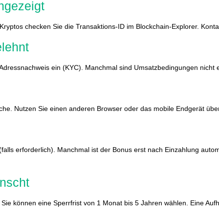
ngezeigt
i Kryptos checken Sie die Transaktions-ID im Blockchain-Explorer. Kontak
lehnt
d Adressnachweis ein (KYC). Manchmal sind Umsatzbedingungen nicht erfü
ache. Nutzen Sie einen anderen Browser oder das mobile Endgerät über
alls erforderlich). Manchmal ist der Bonus erst nach Einzahlung autom
nscht
Sie können eine Sperrfrist von 1 Monat bis 5 Jahren wählen. Eine Aufh