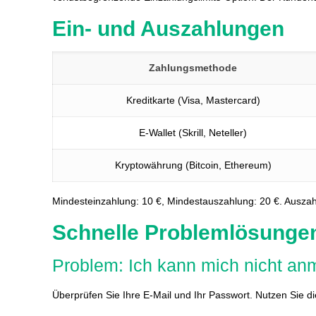
Ein- und Auszahlungen
Zahlungsmethode
Kreditkarte (Visa, Mastercard)
E-Wallet (Skrill, Neteller)
Kryptowährung (Bitcoin, Ethereum)
Mindesteinzahlung: 10 €, Mindestauszahlung: 20 €. Auszah
Schnelle Problemlösunge
Problem: Ich kann mich nicht an
Überprüfen Sie Ihre E-Mail und Ihr Passwort. Nutzen Sie di