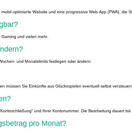
ndig mobil optimierte Website und eine progressive Web-App (PWA), die S
ügbar?
on Gaming und vielen mehr.
ändern?
 Wochen- und Monatslimits festlegen oder ändern.
n müssen Sie Einkünfte aus Glücksspielen eventuell selbst versteuern
ßen?
 „Kontoschließung“ und Ihrer Kontonummer. Die Bearbeitung dauert bis
gsbetrag pro Monat?