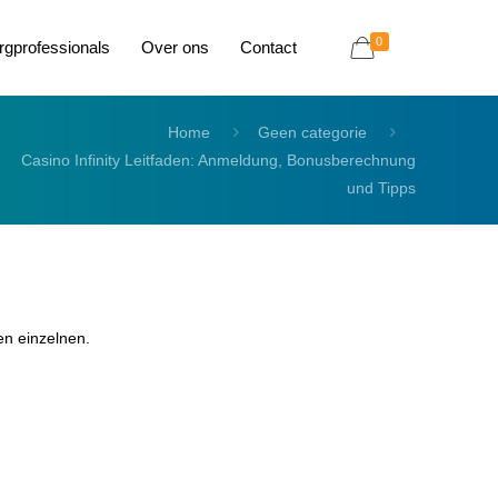
0
rgprofessionals
Over ons
Contact
Home
Geen categorie
Casino Infinity Leitfaden: Anmeldung, Bonusberechnung
und Tipps
den einzelnen.