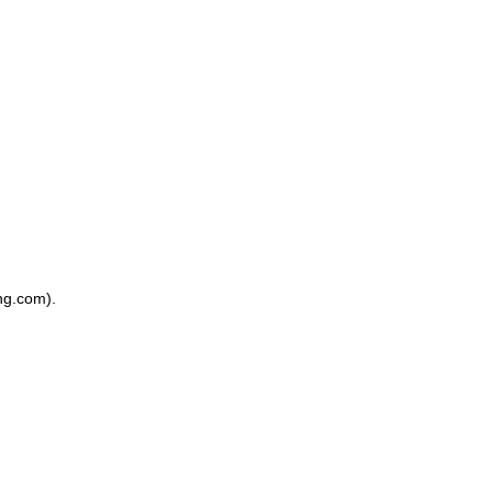
ng.com).