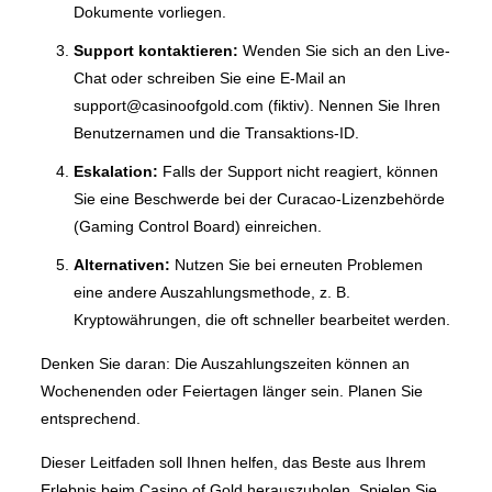
Dokumente vorliegen.
Support kontaktieren:
Wenden Sie sich an den Live-
Chat oder schreiben Sie eine E‑Mail an
support@casinoofgold.com (fiktiv). Nennen Sie Ihren
Benutzernamen und die Transaktions-ID.
Eskalation:
Falls der Support nicht reagiert, können
Sie eine Beschwerde bei der Curacao-Lizenzbehörde
(Gaming Control Board) einreichen.
Alternativen:
Nutzen Sie bei erneuten Problemen
eine andere Auszahlungsmethode, z. B.
Kryptowährungen, die oft schneller bearbeitet werden.
Denken Sie daran: Die Auszahlungszeiten können an
Wochenenden oder Feiertagen länger sein. Planen Sie
entsprechend.
Dieser Leitfaden soll Ihnen helfen, das Beste aus Ihrem
Erlebnis beim Casino of Gold herauszuholen. Spielen Sie