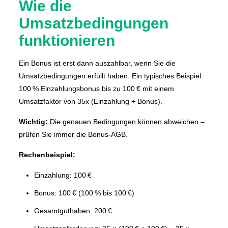
Wie die
Umsatzbedingungen
funktionieren
Ein Bonus ist erst dann auszahlbar, wenn Sie die
Umsatzbedingungen erfüllt haben. Ein typisches Beispiel:
100 % Einzahlungsbonus bis zu 100 € mit einem
Umsatzfaktor von 35x (Einzahlung + Bonus).
Wichtig:
Die genauen Bedingungen können abweichen –
prüfen Sie immer die Bonus-AGB.
Rechenbeispiel:
Einzahlung: 100 €
Bonus: 100 € (100 % bis 100 €)
Gesamtguthaben: 200 €