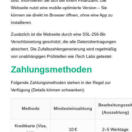
sind. Informieren Sie sich bei Ihrem Finanzamt. Die
Webseite nutzt eine mobile-optimierte Version – Sie
können sie direkt im Browser öffnen, ohne eine App zu
installieren.
Zusätzlich ist die Webseite durch eine SSL-256-Bit-
Verschlüsselung geschützt, die alle Datenübertragungen
absichert. Die Zufallszahlengenerierung wird regelmäßig
von unabhängigen Prüfstellen wie iTech Labs getestet.
Zahlungsmethoden
Folgende Zahlungsmethoden stehen in der Regel zur
Verfügung (Details können schwanken):
Bearbeitungszei
Methode
Mindesteinzahlung
(Auszahlung)
Kreditkarte (Visa,
10 €
2–5 Werktage