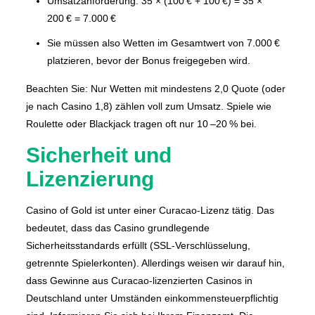
Umsatzanforderung: 35 × (100 € + 100 €) = 35 ×
200 € = 7.000 €
Sie müssen also Wetten im Gesamtwert von 7.000 €
platzieren, bevor der Bonus freigegeben wird.
Beachten Sie: Nur Wetten mit mindestens 2,0 Quote (oder
je nach Casino 1,8) zählen voll zum Umsatz. Spiele wie
Roulette oder Blackjack tragen oft nur 10 –20 % bei.
Sicherheit und
Lizenzierung
Casino of Gold ist unter einer Curacao-Lizenz tätig. Das
bedeutet, dass das Casino grundlegende
Sicherheitsstandards erfüllt (SSL-Verschlüsselung,
getrennte Spielerkonten). Allerdings weisen wir darauf hin,
dass Gewinne aus Curacao-lizenzierten Casinos in
Deutschland unter Umständen einkommensteuerpflichtig