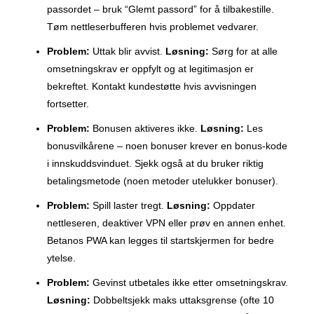
passordet – bruk “Glemt passord” for å tilbakestille.
Tøm nettleserbufferen hvis problemet vedvarer.
Problem:
Uttak blir avvist.
Løsning:
Sørg for at alle
omsetningskrav er oppfylt og at legitimasjon er
bekreftet. Kontakt kundestøtte hvis avvisningen
fortsetter.
Problem:
Bonusen aktiveres ikke.
Løsning:
Les
bonusvilkårene – noen bonuser krever en bonus-kode
i innskuddsvinduet. Sjekk også at du bruker riktig
betalingsmetode (noen metoder utelukker bonuser).
Problem:
Spill laster tregt.
Løsning:
Oppdater
nettleseren, deaktiver VPN eller prøv en annen enhet.
Betanos PWA kan legges til startskjermen for bedre
ytelse.
Problem:
Gevinst utbetales ikke etter omsetningskrav.
Løsning:
Dobbeltsjekk maks uttaksgrense (ofte 10