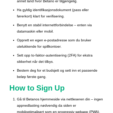
annet land hvor Betano er tilgjengelig.
Ha gyldig identifikasjonsdokument (pass eller
førerkort) klart for verifisering.
Benytt en stabil internettforbindelse – enten via
datamaskin eller mobil.
Opprett en egen e-postadresse som du bruker
utelukkende for spillkontoer.
Sett opp to-faktor-autentisering (2FA) for ekstra
sikkerhet når det tilbys.
Bestem deg for et budsjett og sett inn et passende
beløp første gang.
How to Sign Up
Gå til Betanos hjemmeside via nettleseren din – ingen
appnedlasting nødvendig da siden er
mobiloptimalisert som en progressiv webapp (PWA).