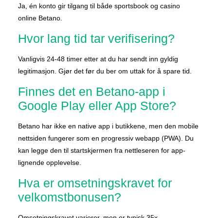
Ja, én konto gir tilgang til både sportsbook og casino
online Betano.
Hvor lang tid tar verifisering?
Vanligvis 24-48 timer etter at du har sendt inn gyldig
legitimasjon. Gjør det før du ber om uttak for å spare tid.
Finnes det en Betano-app i
Google Play eller App Store?
Betano har ikke en native app i butikkene, men den mobile
nettsiden fungerer som en progressiv webapp (PWA). Du
kan legge den til startskjermen fra nettleseren for app-
lignende opplevelse.
Hva er omsetningskravet for
velkomstbonusen?
Omsetningskravet varierer, men er typisk 35x