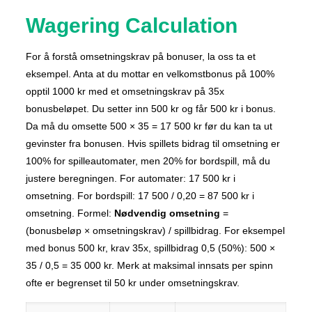
Wagering Calculation
For å forstå omsetningskrav på bonuser, la oss ta et
eksempel. Anta at du mottar en velkomstbonus på 100%
opptil 1000 kr med et omsetningskrav på 35x
bonusbeløpet. Du setter inn 500 kr og får 500 kr i bonus.
Da må du omsette 500 × 35 = 17 500 kr før du kan ta ut
gevinster fra bonusen. Hvis spillets bidrag til omsetning er
100% for spilleautomater, men 20% for bordspill, må du
justere beregningen. For automater: 17 500 kr i
omsetning. For bordspill: 17 500 / 0,20 = 87 500 kr i
omsetning. Formel:
Nødvendig omsetning
=
(bonusbeløp × omsetningskrav) / spillbidrag. For eksempel
med bonus 500 kr, krav 35x, spillbidrag 0,5 (50%): 500 ×
35 / 0,5 = 35 000 kr. Merk at maksimal innsats per spinn
ofte er begrenset til 50 kr under omsetningskrav.