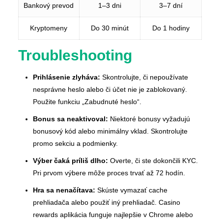
Bankový prevod
1–3 dni
3–7 dní
Kryptomeny
Do 30 minút
Do 1 hodiny
Troubleshooting
Prihlásenie zlyháva:
Skontrolujte, či nepoužívate
nesprávne heslo alebo či účet nie je zablokovaný.
Použite funkciu „Zabudnuté heslo“.
Bonus sa neaktivoval:
Niektoré bonusy vyžadujú
bonusový kód alebo minimálny vklad. Skontrolujte
promo sekciu a podmienky.
Výber čaká príliš dlho:
Overte, či ste dokončili KYC.
Pri prvom výbere môže proces trvať až 72 hodín.
Hra sa nenačítava:
Skúste vymazať cache
prehliadača alebo použiť iný prehliadač. Casino
rewards aplikácia funguje najlepšie v Chrome alebo