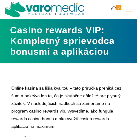
0
Casino rewards VIP:
Kompletný sprievodca
bonusmi a aplikáciou
Online kasína sa líšia kvalitou – táto príručka preniká cez
šum a pokrýva len to, čo je skutočne dôležité pre plynulý
zážitok. V nasledujúcich riadkoch sa zameriame na
program casino rewards vip, vysvetlíme, ako funguje
rewards casino bonus a ako využiť casino rewards
aplikáciu na maximum.