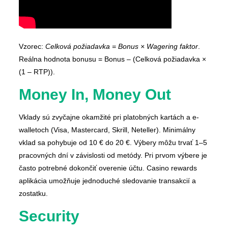
Vzorec:
Celková požiadavka = Bonus × Wagering faktor
.
Reálna hodnota bonusu = Bonus – (Celková požiadavka ×
(1 – RTP)).
Money In, Money Out
Vklady sú zvyčajne okamžité pri platobných kartách a e-
walletoch (Visa, Mastercard, Skrill, Neteller). Minimálny
vklad sa pohybuje od 10 € do 20 €. Výbery môžu trvať 1–5
pracovných dní v závislosti od metódy. Pri prvom výbere je
často potrebné dokončiť overenie účtu. Casino rewards
aplikácia umožňuje jednoduché sledovanie transakcií a
zostatku.
Security