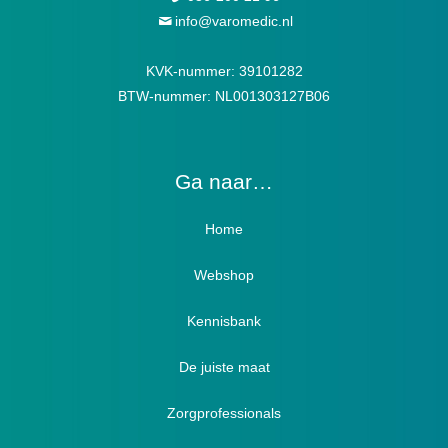
info@varomedic.nl
KVK-nummer: 39101282
BTW-nummer: NL001303127B06
Ga naar…
Home
Webshop
Verbandschoenen / Verbandsloffen
Kennisbank
Luxe verbandschoenen / stretch (Hallux)
De juiste maat
Diabetici
Zorgprofessionals
Oedeem
Diabetici