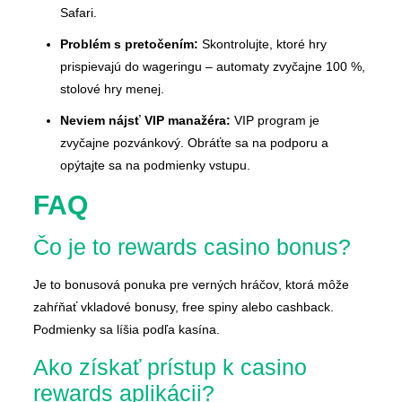
Safari.
Problém s pretočením:
Skontrolujte, ktoré hry
prispievajú do wageringu – automaty zvyčajne 100 %,
stolové hry menej.
Neviem nájsť VIP manažéra:
VIP program je
zvyčajne pozvánkový. Obráťte sa na podporu a
opýtajte sa na podmienky vstupu.
FAQ
Čo je to rewards casino bonus?
Je to bonusová ponuka pre verných hráčov, ktorá môže
zahŕňať vkladové bonusy, free spiny alebo cashback.
Podmienky sa líšia podľa kasína.
Ako získať prístup k casino
rewards aplikácii?