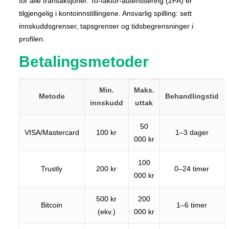
for alle transaksjoner. To-faktor-autentisering (2FA) er
tilgjengelig i kontoinnstillingene. Ansvarlig spilling: sett
innskuddsgrenser, tapsgrenser og tidsbegrensninger i
profilen.
Betalingsmetoder
Min.
Maks.
Metode
Behandlingstid
innskudd
uttak
50
VISA/Mastercard
100 kr
1–3 dager
000 kr
100
Trustly
200 kr
0–24 timer
000 kr
500 kr
200
Bitcoin
1–6 timer
(ekv.)
000 kr