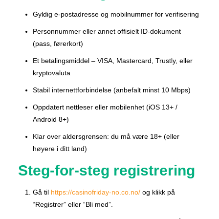
Gyldig e-postadresse og mobilnummer for verifisering
Personnummer eller annet offisielt ID-dokument
(pass, førerkort)
Et betalingsmiddel – VISA, Mastercard, Trustly, eller
kryptovaluta
Stabil internettforbindelse (anbefalt minst 10 Mbps)
Oppdatert nettleser eller mobilenhet (iOS 13+ /
Android 8+)
Klar over aldersgrensen: du må være 18+ (eller
høyere i ditt land)
Steg-for-steg registrering
Gå til
https://casinofriday-no.co.no/
og klikk på
“Registrer” eller “Bli med”.