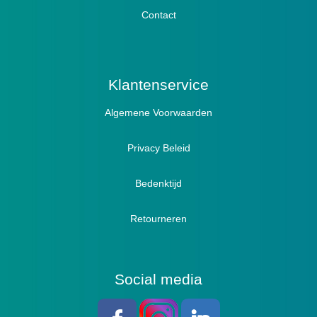
Lymph / Oedeem
Hamertenen
Contact
Prophylaxe / Preventie
Actief
Klantenservice
Algemene Voorwaarden
Pantoffels
Sandalen
Privacy Beleid
Bedenktijd
Retourneren
Social media