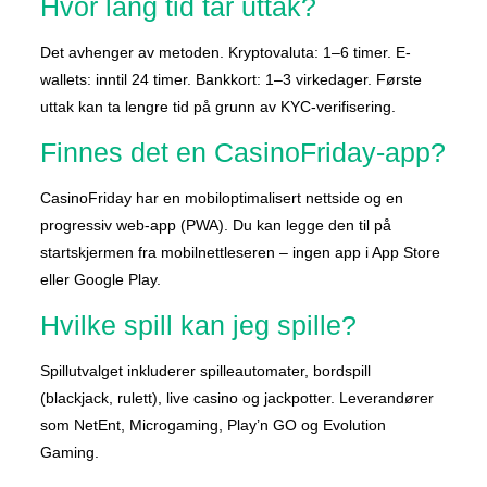
Hvor lang tid tar uttak?
Det avhenger av metoden. Kryptovaluta: 1–6 timer. E-
wallets: inntil 24 timer. Bankkort: 1–3 virkedager. Første
uttak kan ta lengre tid på grunn av KYC-verifisering.
Finnes det en CasinoFriday-app?
CasinoFriday har en mobiloptimalisert nettside og en
progressiv web-app (PWA). Du kan legge den til på
startskjermen fra mobilnettleseren – ingen app i App Store
eller Google Play.
Hvilke spill kan jeg spille?
Spillutvalget inkluderer spilleautomater, bordspill
(blackjack, rulett), live casino og jackpotter. Leverandører
som NetEnt, Microgaming, Play’n GO og Evolution
Gaming.