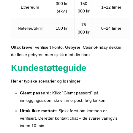
300 kr
150
Ethereum
1–12 timer
(ekv.)
000 kr
75
Neteller/Skrill
150 kr
0–24 timer
000 kr
Uttak krever verifisert konto. Gebyrer: CasinoFriday dekker
de fleste gebyrer, men sjekk med din bank.
Kundestøtteguide
Her er typiske scenarier og løsninger:
Glemt passord:
Klikk “Glemt passord” på
innloggingssiden, skriv inn e-post, følg lenken.
Uttak ikke mottatt:
Sjekk først om kontoen er
verifisert. Deretter kontakt chat – de svarer vanligvis
innen 10 min.