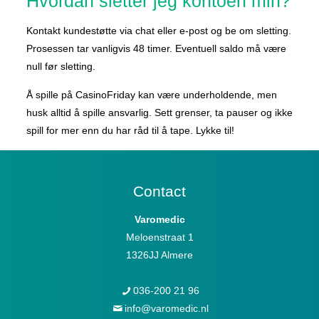
Hvordan sletter jeg kontoen min?
Kontakt kundestøtte via chat eller e-post og be om sletting.
Prosessen tar vanligvis 48 timer. Eventuell saldo må være
null før sletting.
Å spille på CasinoFriday kan være underholdende, men
husk alltid å spille ansvarlig. Sett grenser, ta pauser og ikke
spill for mer enn du har råd til å tape. Lykke til!
Contact
Varomedic
Meloenstraat 1
1326JJ Almere
036-200 21 96
info@varomedic.nl