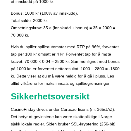
et innskudd på 1000 kr:
Bonus: 1000 kr (100% av innskudd).
Total saldo: 2000 kr.
Omsetningskrav: 35 × (innskudd + bonus) = 35 × 2000 =
70 000 kr.
Hvis du spiller spilleautomater med RTP på 96%, forventet
tap per 100 kr omsatt er 4 kr. Forventet tap for å møte
kravet: 70 000 × 0,04 = 2800 kr. Sammenlignet med bonus
på 1000 kr, er forventet nettoresultat: 1000 – 2800 = -1800
kr. Dette viser at du må være heldig for å gå i pluss. Les
alltid vilkårene for maks innsats og spillbegrensninger.
Sikkerhetsoversikt
CasinoFriday drives under Curacao-lisens (nr. 365/JAZ).
Det betyr at gevinstene kan være skattepliktige i Norge –
sjekk lokale regler. Siden bruker SSL-kryptering (256-bit)