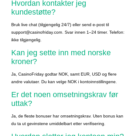
Hvordan kontakter jeg
kundestøtte?
Bruk live chat (tilgjengelig 24/7) eller send e-post til
support@casinofriday.com. Svar innen 1–24 timer. Telefon:
ikke tilgjengelig.
Kan jeg sette inn med norske
kroner?
Ja, CasinoFriday godtar NOK, samt EUR, USD og flere
andre valutaer. Du kan velge NOK i kontoinnstillingene.
Er det noen omsetningskrav før
uttak?
Ja, de fleste bonuser har omsetningskrav. Uten bonus kan
du ta ut gevinstene umiddelbart etter verifisering.