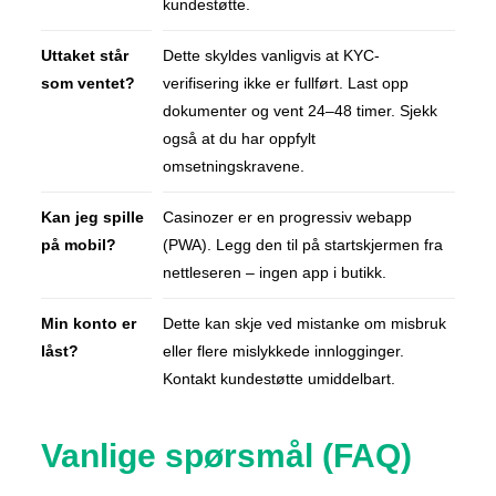
kundestøtte.
Uttaket står
Dette skyldes vanligvis at KYC-
som ventet?
verifisering ikke er fullført. Last opp
dokumenter og vent 24–48 timer. Sjekk
også at du har oppfylt
omsetningskravene.
Kan jeg spille
Casinozer er en progressiv webapp
på mobil?
(PWA). Legg den til på startskjermen fra
nettleseren – ingen app i butikk.
Min konto er
Dette kan skje ved mistanke om misbruk
låst?
eller flere mislykkede innlogginger.
Kontakt kundestøtte umiddelbart.
Vanlige spørsmål (FAQ)