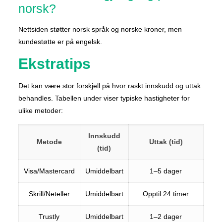
norsk?
Nettsiden støtter norsk språk og norske kroner, men
kundestøtte er på engelsk.
Ekstratips
Det kan være stor forskjell på hvor raskt innskudd og uttak
behandles. Tabellen under viser typiske hastigheter for
ulike metoder:
Innskudd
Metode
Uttak (tid)
(tid)
Visa/Mastercard
Umiddelbart
1–5 dager
Skrill/Neteller
Umiddelbart
Opptil 24 timer
Trustly
Umiddelbart
1–2 dager