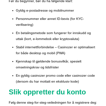
Før du begynner, bør du ha følgende klart:
Gyldig e-postadresse og mobilnummer
Personnummer eller annet ID-bevis (for KYC-
verifisering)
En betalingsmetode som fungerer for innskudd og
uttak (kort, e-lommebok eller kryptovaluta)
Stabil internettforbindelse – Casinozer er optimalisert
for både desktop og mobil (PWA)
Kjennskap til gjeldende bonusvilkår, spesielt
omsetningskrav og tidsfrister
En gyldig casinozer promo code eller casinozer code
(dersom du har mottatt en eksklusiv kode)
Slik oppretter du konto
Følg denne steg-for-steg-veiledningen for å registrere deg: