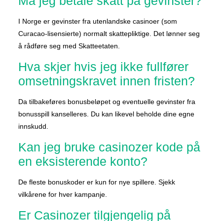
Må jeg betale skatt på gevinster?
I Norge er gevinster fra utenlandske casinoer (som
Curacao-lisensierte) normalt skattepliktige. Det lønner seg
å rådføre seg med Skatteetaten.
Hva skjer hvis jeg ikke fullfører
omsetningskravet innen fristen?
Da tilbakeføres bonusbeløpet og eventuelle gevinster fra
bonusspill kanselleres. Du kan likevel beholde dine egne
innskudd.
Kan jeg bruke casinozer kode på
en eksisterende konto?
De fleste bonuskoder er kun for nye spillere. Sjekk
vilkårene for hver kampanje.
Er Casinozer tilgjengelig på