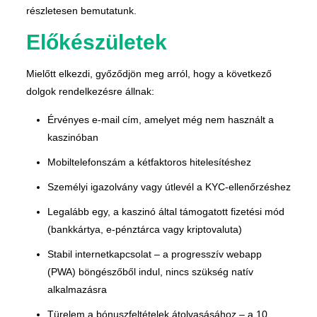
részletesen bemutatunk.
Előkészületek
Mielőtt elkezdi, győződjön meg arról, hogy a következő
dolgok rendelkezésre állnak:
Érvényes e-mail cím, amelyet még nem használt a
kaszinóban
Mobiltelefonszám a kétfaktoros hitelesítéshez
Személyi igazolvány vagy útlevél a KYC-ellenőrzéshez
Legalább egy, a kaszinó által támogatott fizetési mód
(bankkártya, e-pénztárca vagy kriptovaluta)
Stabil internetkapcsolat – a progresszív webapp
(PWA) böngészőből indul, nincs szükség natív
alkalmazásra
Türelem a bónuszfeltételek átolvasásához – a 10