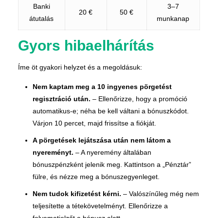
Banki
3–7
20 €
50 €
átutalás
munkanap
Gyors hibaelhárítás
Íme öt gyakori helyzet és a megoldásuk:
Nem kaptam meg a 10 ingyenes pörgetést
regisztráció után.
– Ellenőrizze, hogy a promóció
automatikus-e; néha be kell váltani a bónuszkódot.
Várjon 10 percet, majd frissítse a fiókját.
A pörgetések lejátszása után nem látom a
nyereményt.
– A nyeremény általában
bónuszpénzként jelenik meg. Kattintson a „Pénztár”
fülre, és nézze meg a bónuszegyenleget.
Nem tudok kifizetést kérni.
– Valószínűleg még nem
teljesítette a tétekövetelményt. Ellenőrizze a