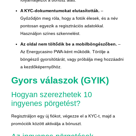
folyamatjelzőt a bónusz alatt.
A KYC‑dokumentumokat elutasították.
–
Győződjön meg róla, hogy a fotók élesek, és a név
pontosan egyezik a regisztrációs adatokkal.
Használjon színes szkennelést.
Az oldal nem töltődik be a mobilböngészőben.
–
Az Energycasino PWA‑ként működik. Törölje a
böngésző gyorsítótárát, vagy próbálja meg hozzáadni
a kezdőképernyőhöz.
Gyors válaszok (GYIK)
Hogyan szerezhetek 10
ingyenes pörgetést?
Regisztráljon egy új fiókot, végezze el a KYC‑t, majd a
promóciók között aktiválja a bónuszt.