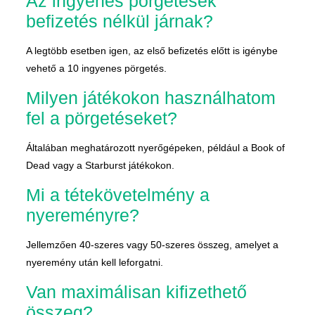
Az ingyenes pörgetések
befizetés nélkül járnak?
A legtöbb esetben igen, az első befizetés előtt is igénybe
vehető a 10 ingyenes pörgetés.
Milyen játékokon használhatom
fel a pörgetéseket?
Általában meghatározott nyerőgépeken, például a Book of
Dead vagy a Starburst játékokon.
Mi a tétekövetelmény a
nyereményre?
Jellemzően 40‑szeres vagy 50‑szeres összeg, amelyet a
nyeremény után kell leforgatni.
Van maximálisan kifizethető
összeg?