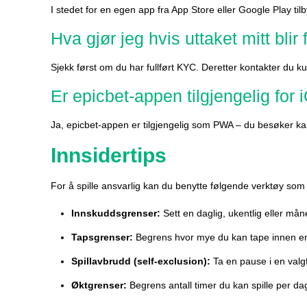
I stedet for en egen app fra App Store eller Google Play ti
Hva gjør jeg hvis uttaket mitt blir
Sjekk først om du har fullført KYC. Deretter kontakter du kun
Er epicbet-appen tilgjengelig for
Ja, epicbet-appen er tilgjengelig som PWA – du besøker kasi
Innsidertips
For å spille ansvarlig kan du benytte følgende verktøy som o
Innskuddsgrenser:
Sett en daglig, ukentlig eller mån
Tapsgrenser:
Begrens hvor mye du kan tape innen en
Spillavbrudd (self-exclusion):
Ta en pause i en valgf
Øktgrenser:
Begrens antall timer du kan spille per da