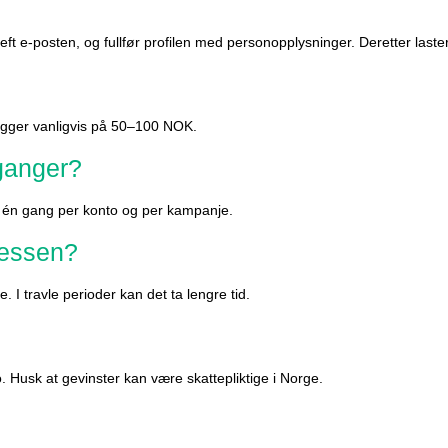
eft e-posten, og fullfør profilen med personopplysninger. Deretter laster
igger vanligvis på 50–100 NOK.
ganger?
 én gang per konto og per kampanje.
osessen?
 I travle perioder kan det ta lengre tid.
. Husk at gevinster kan være skattepliktige i Norge.