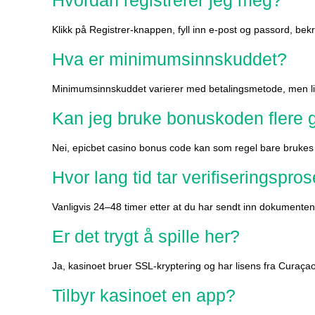
Hvordan registrerer jeg meg?
Klikk på Registrer-knappen, fyll inn e-post og passord, bekr
Hva er minimumsinnskuddet?
Minimumsinnskuddet varierer med betalingsmetode, men l
Kan jeg bruke bonuskoden flere 
Nei, epicbet casino bonus code kan som regel bare brukes
Hvor lang tid tar verifiseringspr
Vanligvis 24–48 timer etter at du har sendt inn dokumentene.
Er det trygt å spille her?
Ja, kasinoet bruer SSL-kryptering og har lisens fra Curaçao
Tilbyr kasinoet en app?