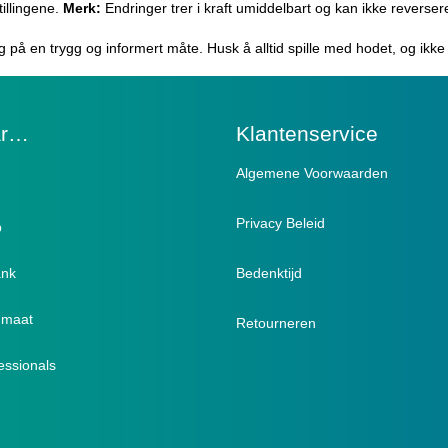
tillingene.
Merk:
Endringer trer i kraft umiddelbart og kan ikke reverser
å en trygg og informert måte. Husk å alltid spille med hodet, og ikke ja
ar…
Klantenservice
Algemene Voorwaarden
Privacy Beleid
p
ank
ndschoenen / Verbandsloffen
Bedenktijd
e maat
verbandschoenen / stretch
ici
Retourneren
)
essionals
em
ici
s
x Valgus
rboots