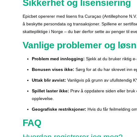
Sikkerhet og lisensiering
Epicbet opererer med lisens fra Curaçao (Antillephone N.V.).
å beskytte persondata og transaksjoner. Spillene er sertif
skattepliktige i Norge – du bør derfor sette av penger til eve
Vanlige problemer og løsn
Problem med innlogging:
Sjekk at du bruker riktig e
Bonusen vises ikke:
Sørg for at du har skrevet inn 
Uttak blir avvist:
Vanligvis på grunn av ufullstendig 
Spillet laster ikke:
Prøv å oppdatere siden eller bruk
opplevelse.
Geografiske restriksjoner:
Hvis du får feilmelding om 
FAQ