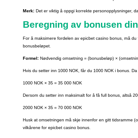
Merk:
Det er viktig å oppgi korrekte personopplysninger, da 
Beregning av bonusen di
For å maksimere fordelen av epicbet casino bonus, må du
bonusbeløpet.
Formel:
Nødvendig omsetning = (bonusbeløp) × (omsetnin
Hvis du setter inn 1000 NOK, får du 1000 NOK i bonus. Da
1000 NOK × 35 = 35 000 NOK
Dersom du setter inn maksimalt for å få full bonus, altså 
2000 NOK × 35 = 70 000 NOK
Husk at omsetningen må skje innenfor en gitt tidsramme (oft
vilkårene for epicbet casino bonus.