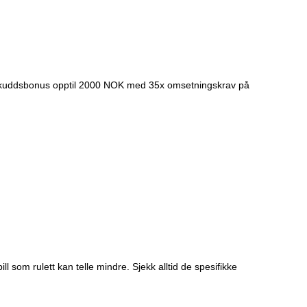
nnskuddsbonus opptil 2000 NOK med 35x omsetningskrav på
som rulett kan telle mindre. Sjekk alltid de spesifikke