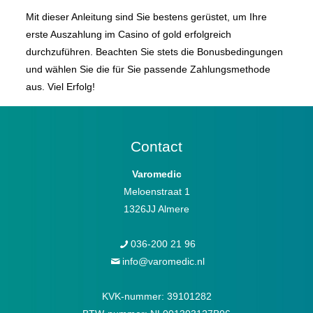
Mit dieser Anleitung sind Sie bestens gerüstet, um Ihre
erste Auszahlung im Casino of gold erfolgreich
durchzuführen. Beachten Sie stets die Bonusbedingungen
und wählen Sie die für Sie passende Zahlungsmethode
aus. Viel Erfolg!
Contact
Varomedic
Meloenstraat 1
1326JJ Almere
036-200 21 96
info@varomedic.nl
KVK-nummer: 39101282