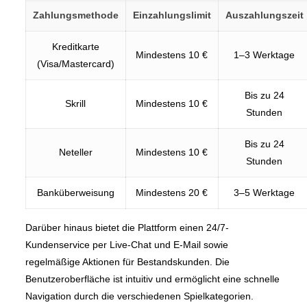
Zahlungsmethode
Einzahlungslimit
Auszahlungszeit
Kreditkarte
Mindestens 10 €
1–3 Werktage
(Visa/Mastercard)
Bis zu 24
Skrill
Mindestens 10 €
Stunden
Bis zu 24
Neteller
Mindestens 10 €
Stunden
Banküberweisung
Mindestens 20 €
3–5 Werktage
Darüber hinaus bietet die Plattform einen 24/7-
Kundenservice per Live-Chat und E-Mail sowie
regelmäßige Aktionen für Bestandskunden. Die
Benutzeroberfläche ist intuitiv und ermöglicht eine schnelle
Navigation durch die verschiedenen Spielkategorien.