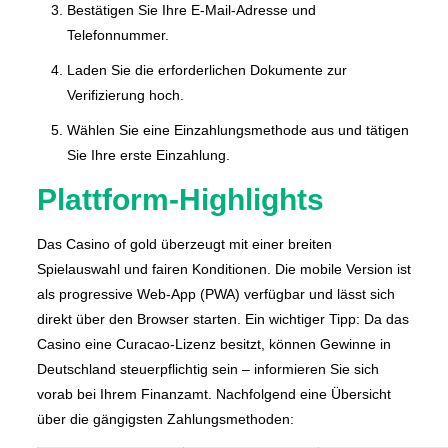
Bestätigen Sie Ihre E-Mail-Adresse und
Telefonnummer.
Laden Sie die erforderlichen Dokumente zur
Verifizierung hoch.
Wählen Sie eine Einzahlungsmethode aus und tätigen
Sie Ihre erste Einzahlung.
Plattform-Highlights
Das Casino of gold überzeugt mit einer breiten
Spielauswahl und fairen Konditionen. Die mobile Version ist
als progressive Web-App (PWA) verfügbar und lässt sich
direkt über den Browser starten. Ein wichtiger Tipp: Da das
Casino eine Curacao-Lizenz besitzt, können Gewinne in
Deutschland steuerpflichtig sein – informieren Sie sich
vorab bei Ihrem Finanzamt. Nachfolgend eine Übersicht
über die gängigsten Zahlungsmethoden: