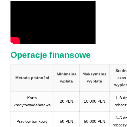
Operacje finansowe
Średn
Minimalna
Maksymalna
Metoda płatności
czas
wpłata
wypłata
wypła
Karta
1–3 dn
20 PLN
10 000 PLN
kredytowa/debetowa
robocz
2–5 dn
Przelew bankowy
50 PLN
50 000 PLN
roboczy