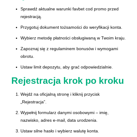
Sprawdź aktualne warunki favbet cod promo przed
rejestracją.
Przygotuj dokument tożsamości do weryfikacji konta.
Wybierz metodę płatności obsługiwaną w Twoim kraju.
Zapoznaj się z regulaminem bonusów i wymogami
obrotu.
Ustaw limit depozytu, aby grać odpowiedzialnie.
Rejestracja krok po kroku
Wejdź na oficjalną stronę i kliknij przycisk
„Rejestracja”.
Wypełnij formularz danymi osobowymi – imię,
nazwisko, adres e-mail, data urodzenia.
Ustaw silne hasło i wybierz walutę konta.