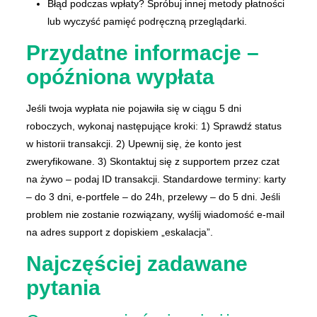
Błąd podczas wpłaty? Spróbuj innej metody płatności
lub wyczyść pamięć podręczną przeglądarki.
Przydatne informacje –
opóźniona wypłata
Jeśli twoja wypłata nie pojawiła się w ciągu 5 dni
roboczych, wykonaj następujące kroki: 1) Sprawdź status
w historii transakcji. 2) Upewnij się, że konto jest
zweryfikowane. 3) Skontaktuj się z supportem przez czat
na żywo – podaj ID transakcji. Standardowe terminy: karty
– do 3 dni, e-portfele – do 24h, przelewy – do 5 dni. Jeśli
problem nie zostanie rozwiązany, wyślij wiadomość e-mail
na adres support z dopiskiem „eskalacja”.
Najczęściej zadawane
pytania