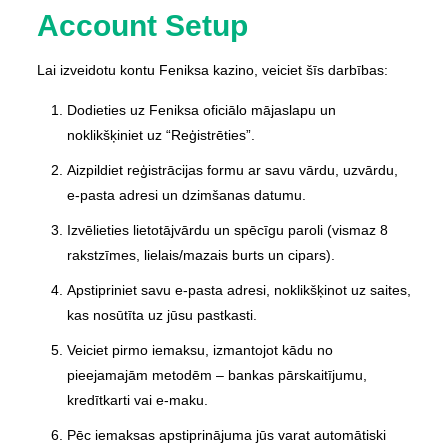
Account Setup
Lai izveidotu kontu Feniksa kazino, veiciet šīs darbības:
Dodieties uz Feniksa oficiālo mājaslapu un
noklikšķiniet uz “Reģistrēties”.
Aizpildiet reģistrācijas formu ar savu vārdu, uzvārdu,
e-pasta adresi un dzimšanas datumu.
Izvēlieties lietotājvārdu un spēcīgu paroli (vismaz 8
rakstzīmes, lielais/mazais burts un cipars).
Apstipriniet savu e-pasta adresi, noklikšķinot uz saites,
kas nosūtīta uz jūsu pastkasti.
Veiciet pirmo iemaksu, izmantojot kādu no
pieejamajām metodēm – bankas pārskaitījumu,
kredītkarti vai e-maku.
Pēc iemaksas apstiprinājuma jūs varat automātiski