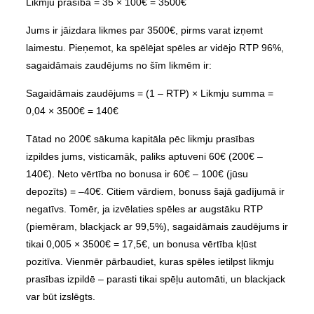
Likmju prasība = 35 × 100€ = 3500€
Jums ir jāizdara likmes par 3500€, pirms varat izņemt
laimestu. Pieņemot, ka spēlējat spēles ar vidējo RTP 96%,
sagaidāmais zaudējums no šīm likmēm ir:
Sagaidāmais zaudējums = (1 – RTP) × Likmju summa =
0,04 × 3500€ = 140€
Tātad no 200€ sākuma kapitāla pēc likmju prasības
izpildes jums, visticamāk, paliks aptuveni 60€ (200€ –
140€). Neto vērtība no bonusa ir 60€ – 100€ (jūsu
depozīts) = –40€. Citiem vārdiem, bonuss šajā gadījumā ir
negatīvs. Tomēr, ja izvēlaties spēles ar augstāku RTP
(piemēram, blackjack ar 99,5%), sagaidāmais zaudējums ir
tikai 0,005 × 3500€ = 17,5€, un bonusa vērtība kļūst
pozitīva. Vienmēr pārbaudiet, kuras spēles ietilpst likmju
prasības izpildē – parasti tikai spēļu automāti, un blackjack
var būt izslēgts.