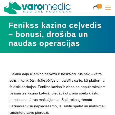
0
Fenikss kazino ceļvedis
– bonusi, drošība un
naudas operācijas
Lielākā daļa iGaming ceļvežu ir neskaidri. Šis nav – katrs
solis ir konkrēts, rīcībspējīgs un balstīts uz to, kā platforma
faktiski darbojas. Fenikss kazino ir viens no populārākajiem
tiešsaistes kazino Latvijā, piedāvājot plašu spēļu klāstu,
bonusus un ātrus maksājumus. Šajā rokasgrāmatā
uzzināsiet visu nepieciešamo, lai sāktu spēlēt un maksimāli
izmantotu savu pieredzi.