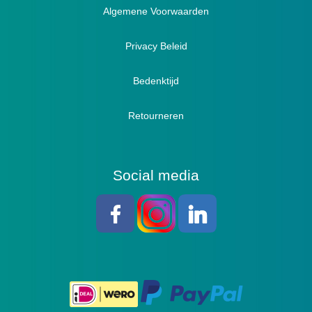
Algemene Voorwaarden
Pantoffels
Sandalen
Privacy Beleid
Bedenktijd
Retourneren
Social media