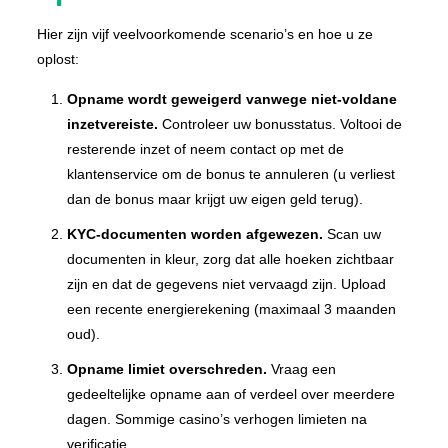
Hier zijn vijf veelvoorkomende scenario’s en hoe u ze
oplost:
Opname wordt geweigerd vanwege niet-voldane
inzetvereiste.
Controleer uw bonusstatus. Voltooi de
resterende inzet of neem contact op met de
klantenservice om de bonus te annuleren (u verliest
dan de bonus maar krijgt uw eigen geld terug).
KYC-documenten worden afgewezen.
Scan uw
documenten in kleur, zorg dat alle hoeken zichtbaar
zijn en dat de gegevens niet vervaagd zijn. Upload
een recente energierekening (maximaal 3 maanden
oud).
Opname limiet overschreden.
Vraag een
gedeeltelijke opname aan of verdeel over meerdere
dagen. Sommige casino’s verhogen limieten na
verificatie.