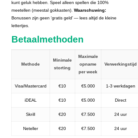
kunt geluk hebben. Speel alleen spellen die 100%
meetellen (meestal gokkasten).
Waarschuwing:
Bonussen zijn geen ‘gratis geld’ — lees altijd de kleine
lettertjes.
Betaalmethoden
Maximale
Minimale
Methode
opname
Verwerkingstijd
storting
per week
Visa/Mastercard
€10
€5.000
1-3 werkdagen
iDEAL
€10
€5.000
Direct
Skrill
€20
€7.500
24 uur
Neteller
€20
€7.500
24 uur