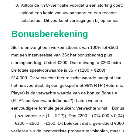
Voltooi de KYC-verificatie voordat u een storting doet:
upload een kopie van uw paspoort en een recente
nutsfactuur. Dit voorkomt vertragingen bij opnames.
Bonusberekening
Stel: u ontvangt een welkomstbonus van 100% tot €500
met een inzetvereiste van 35x het bonusbedrag plus
stortingsbedrag. U stort €200. Dan ontvangt u €200 extra.
De totale speelvoorwaarde is 35 × (€200 + €200) =
€14.000. De verwachte theoretische waarde hangt af van
het huisvoordeel. Bij een gokspel met 96% RTP (Return to
Player) is de verwachte waarde van de bonus: Bonus ×
(RTP^speelvoorwaarde/bonus?). Laten we een
eenvoudigere formule gebruiken: Verwachte winst = Bonus
– (Inzetvereiste × (1 – RTP)). Dus €200 – (€14.000 × 0,04)
= €200 – €560 = -€360. Dit betekent dat u gemiddeld €360
verliest als u de inzetvereiste probeert te voltooien, maar u