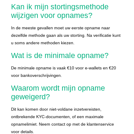
Kan ik mijn stortingsmethode
wijzigen voor opnames?
In de meeste gevallen moet uw eerste opname naar
dezelfde methode gaan als uw storting. Na verificatie kunt
u soms andere methoden kiezen.
Wat is de minimale opname?
De minimale opname is vaak €10 voor e-wallets en €20
voor bankoverschrijvingen.
Waarom wordt mijn opname
geweigerd?
Dit kan komen door niet-voldane inzetvereisten,
ontbrekende KYC-documenten, of een maximale
opnamelimiet. Neem contact op met de klantenservice
voor details.