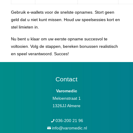
Gebruik e-wallets voor de snelste opnames. Stort geen
geld dat u niet kunt missen. Houd uw speelsessies kort en
stel limieten in.
Nu bent u klaar om uw eerste opname succesvol te
voltooien. Volg de stappen, bereken bonussen realistisch
en speel verantwoord. Succes!
Contact
Varomedic
Meloenstraat 1
1326JJ Almere
036-200 21 96
info@varomedic.nl