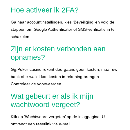
Hoe activeer ik 2FA?
Ga naar accountinstellingen, kies ‘Beveiliging’ en volg de
stappen om Google Authenticator of SMS-verificatie in te
schakelen.
Zijn er kosten verbonden aan
opnames?
Gg.Poker-casino rekent doorgaans geen kosten, maar uw
bank of e-wallet kan kosten in rekening brengen.
Controleer de voorwaarden.
Wat gebeurt er als ik mijn
wachtwoord vergeet?
Klik op ‘Wachtwoord vergeten’ op de inlogpagina. U
ontvangt een resetlink via e-mail.