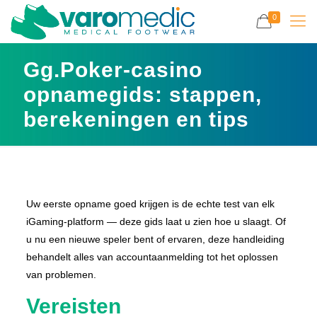
0
Gg.Poker-casino
opnamegids: stappen,
berekeningen en tips
Uw eerste opname goed krijgen is de echte test van elk
iGaming-platform — deze gids laat u zien hoe u slaagt. Of
u nu een nieuwe speler bent of ervaren, deze handleiding
behandelt alles van accountaanmelding tot het oplossen
van problemen.
Vereisten