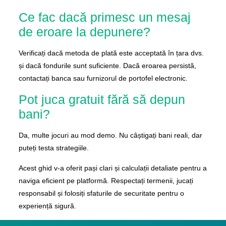
Ce fac dacă primesc un mesaj
de eroare la depunere?
Verificați dacă metoda de plată este acceptată în țara dvs.
și dacă fondurile sunt suficiente. Dacă eroarea persistă,
contactați banca sau furnizorul de portofel electronic.
Pot juca gratuit fără să depun
bani?
Da, multe jocuri au mod demo. Nu câștigați bani reali, dar
puteți testa strategiile.
Acest ghid v-a oferit pași clari și calculații detaliate pentru a
naviga eficient pe platformă. Respectați termenii, jucați
responsabil și folosiți sfaturile de securitate pentru o
experiență sigură.