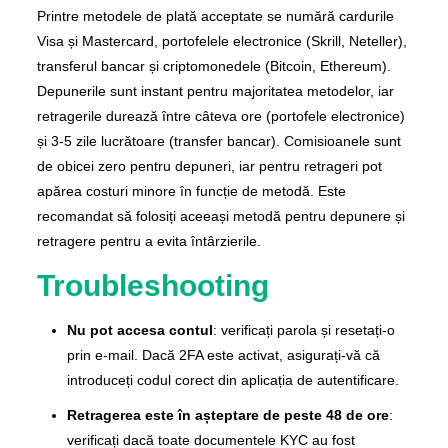
Printre metodele de plată acceptate se numără cardurile
Visa și Mastercard, portofelele electronice (Skrill, Neteller),
transferul bancar și criptomonedele (Bitcoin, Ethereum).
Depunerile sunt instant pentru majoritatea metodelor, iar
retragerile durează între câteva ore (portofele electronice)
și 3-5 zile lucrătoare (transfer bancar). Comisioanele sunt
de obicei zero pentru depuneri, iar pentru retrageri pot
apărea costuri minore în funcție de metodă. Este
recomandat să folosiți aceeași metodă pentru depunere și
retragere pentru a evita întârzierile.
Troubleshooting
Nu pot accesa contul
: verificați parola și resetați-o
prin e-mail. Dacă 2FA este activat, asigurați-vă că
introduceți codul corect din aplicația de autentificare.
Retragerea este în așteptare de peste 48 de ore
:
verificați dacă toate documentele KYC au fost