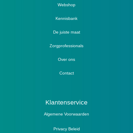
Webshop
Verbandschoenen / Verbandsloffen
Kennisbank
Luxe verbandschoenen / stretch (Hallux)
De juiste maat
Diabetici
Zorgprofessionals
Oedeem
Diabetici
Hallux Valgus
Over ons
Winterboots
Lymph / Oedeem
Hamertenen
Contact
Prophylaxe / Preventie
Actief
Klantenservice
Algemene Voorwaarden
Pantoffels
Sandalen
Privacy Beleid