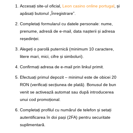
Accesați site-ul oficial,
Leon casino online portugal
, și
apăsați butonul „Înregistrare”.
Completați formularul cu datele personale: nume,
prenume, adresă de e-mail, data nașterii și adresa
reședinței.
Alegeți o parolă puternică (minimum 10 caractere,
litere mari, mici, cifre și simboluri).
Confirmați adresa de e-mail prin linkul primit.
Efectuați primul depozit – minimul este de obicei 20
RON (verificați secțiunea de plată). Bonusul de bun
venit se activează automat sau după introducerea
unui cod promoțional.
Completați profilul cu numărul de telefon și setați
autentificarea în doi pași (2FA) pentru securitate
suplimentară.