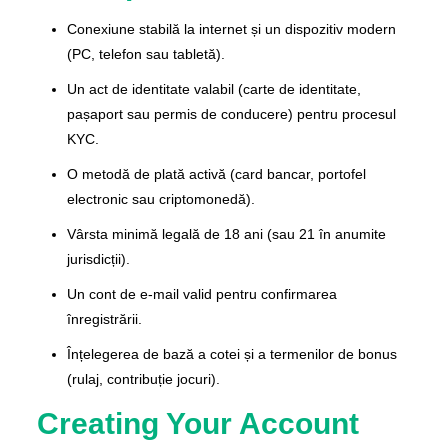
Conexiune stabilă la internet și un dispozitiv modern
(PC, telefon sau tabletă).
Un act de identitate valabil (carte de identitate,
pașaport sau permis de conducere) pentru procesul
KYC.
O metodă de plată activă (card bancar, portofel
electronic sau criptomonedă).
Vârsta minimă legală de 18 ani (sau 21 în anumite
jurisdicții).
Un cont de e-mail valid pentru confirmarea
înregistrării.
Înțelegerea de bază a cotei și a termenilor de bonus
(rulaj, contribuție jocuri).
Creating Your Account