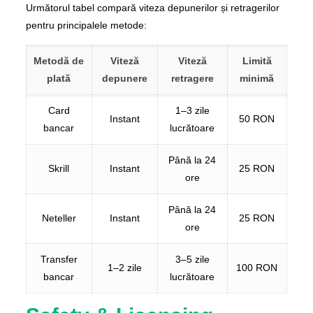
Următorul tabel compară viteza depunerilor și retragerilor
pentru principalele metode:
Metodă de
Viteză
Viteză
Limită
plată
depunere
retragere
minimă
Card
1–3 zile
Instant
50 RON
bancar
lucrătoare
Până la 24
Skrill
Instant
25 RON
ore
Până la 24
Neteller
Instant
25 RON
ore
Transfer
3–5 zile
1–2 zile
100 RON
bancar
lucrătoare