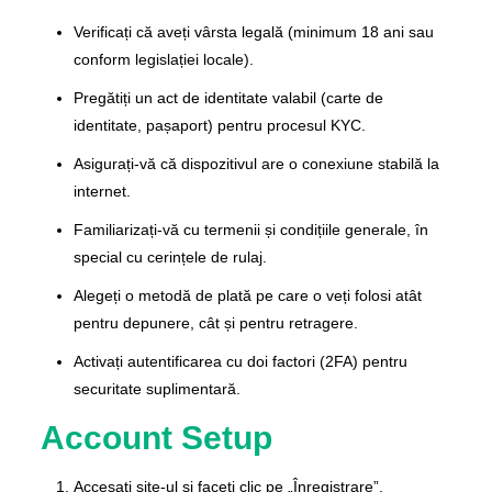
Verificați că aveți vârsta legală (minimum 18 ani sau
conform legislației locale).
Pregătiți un act de identitate valabil (carte de
identitate, pașaport) pentru procesul KYC.
Asigurați-vă că dispozitivul are o conexiune stabilă la
internet.
Familiarizați-vă cu termenii și condițiile generale, în
special cu cerințele de rulaj.
Alegeți o metodă de plată pe care o veți folosi atât
pentru depunere, cât și pentru retragere.
Activați autentificarea cu doi factori (2FA) pentru
securitate suplimentară.
Account Setup
Accesați site-ul și faceți clic pe „Înregistrare”.