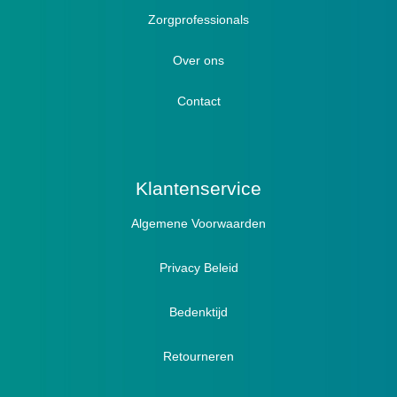
Zorgprofessionals
Oedeem
Diabetici
Hallux Valgus
Over ons
Winterboots
Lymph / Oedeem
Hamertenen
Contact
Prophylaxe / Preventie
Actief
Klantenservice
Algemene Voorwaarden
Pantoffels
Sandalen
Privacy Beleid
Bedenktijd
Retourneren