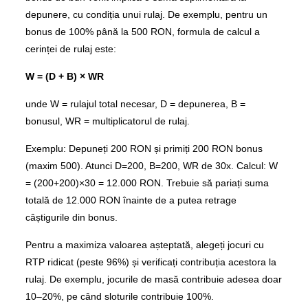
depunere, cu condiția unui rulaj. De exemplu, pentru un
bonus de 100% până la 500 RON, formula de calcul a
cerinței de rulaj este:
W = (D + B) × WR
unde W = rulajul total necesar, D = depunerea, B =
bonusul, WR = multiplicatorul de rulaj.
Exemplu: Depuneți 200 RON și primiți 200 RON bonus
(maxim 500). Atunci D=200, B=200, WR de 30x. Calcul: W
= (200+200)×30 = 12.000 RON. Trebuie să pariați suma
totală de 12.000 RON înainte de a putea retrage
câștigurile din bonus.
Pentru a maximiza valoarea așteptată, alegeți jocuri cu
RTP ridicat (peste 96%) și verificați contribuția acestora la
rulaj. De exemplu, jocurile de masă contribuie adesea doar
10–20%, pe când sloturile contribuie 100%.