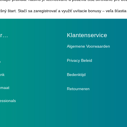
ý štart. Stačí sa zaregistrovať a využiť uvítacie bonusy – veľa šťastia 
ar…
Klantenservice
Algemene Voorwaarden
Privacy Beleid
p
ank
ndschoenen / Verbandsloffen
Bedenktijd
e maat
verbandschoenen / stretch
ici
Retourneren
)
essionals
em
ici
s
x Valgus
rboots
rtenen