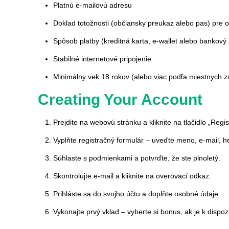
Platnú e-mailovú adresu
Doklad totožnosti (občiansky preukaz alebo pas) pre 
Spôsob platby (kreditná karta, e-wallet alebo bankový
Stabilné internetové pripojenie
Minimálny vek 18 rokov (alebo viac podľa miestnych 
Creating Your Account
Prejdite na webovú stránku a kliknite na tlačidlo „Regis
Vyplňte registračný formulár – uveďte meno, e-mail, 
Súhlaste s podmienkami a potvrďte, že ste plnoletý.
Skontrolujte e-mail a kliknite na overovací odkaz.
Prihláste sa do svojho účtu a doplňte osobné údaje.
Vykonajte prvý vklad – vyberte si bonus, ak je k dispozí