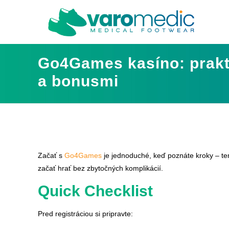
Go4Games kasíno: prakti
a bonusmi
Začať s
Go4Games
je jednoduché, keď poznáte kroky – ten
začať hrať bez zbytočných komplikácií.
Quick Checklist
Pred registráciou si pripravte: