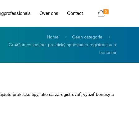
0
rgprofessionals
Over ons
Contact
Home
Geen categorie
Go4Games kasíno: praktický sprievodca registráciou a
bonusmi
dete praktické tipy, ako sa zaregistrovať, využiť bonusy a