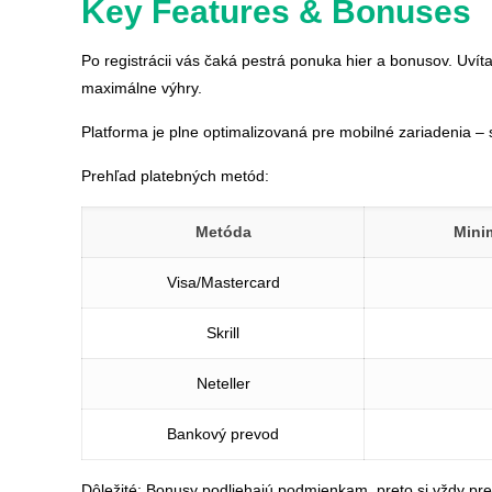
Key Features & Bonuses
Po registrácii vás čaká pestrá ponuka hier a bonusov. Uví
maximálne výhry.
Platforma je plne optimalizovaná pre mobilné zariadenia – s
Prehľad platebných metód:
Metóda
Mini
Visa/Mastercard
Skrill
Neteller
Bankový prevod
Dôležité: Bonusy podliehajú podmienkam, preto si vždy preč