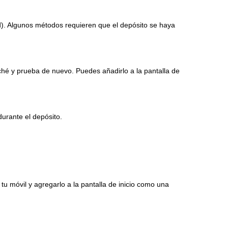
d). Algunos métodos requieren que el depósito se haya
aché y prueba de nuevo. Puedes añadirlo a la pantalla de
durante el depósito.
tu móvil y agregarlo a la pantalla de inicio como una