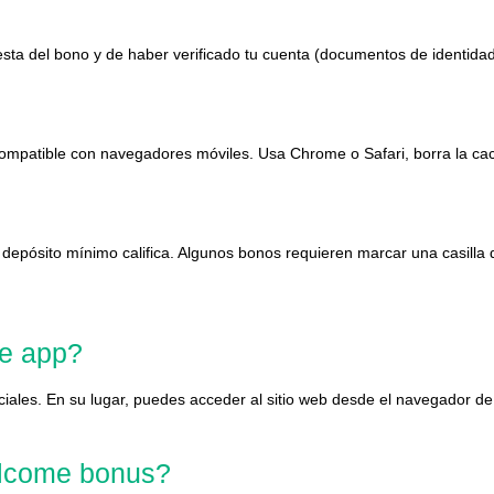
esta del bono y de haber verificado tu cuenta (documentos de identida
s compatible con navegadores móviles. Usa Chrome o Safari, borra la c
 depósito mínimo califica. Algunos bonos requieren marcar una casilla 
ve app?
ciales. En su lugar, puedes acceder al sitio web desde el navegador de 
welcome bonus?