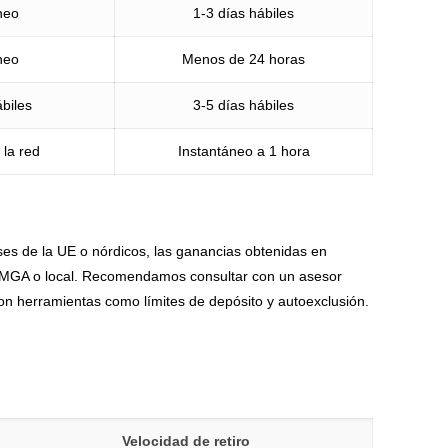
neo
1-3 días hábiles
neo
Menos de 24 horas
ábiles
3-5 días hábiles
 la red
Instantáneo a 1 hora
ses de la UE o nórdicos, las ganancias obtenidas en
cia MGA o local. Recomendamos consultar con un asesor
 con herramientas como límites de depósito y autoexclusión.
Velocidad de retiro