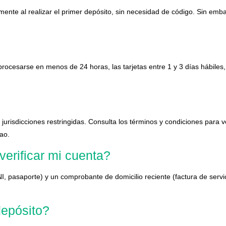
amente al realizar el primer depósito, sin necesidad de código. Sin e
cesarse en menos de 24 horas, las tarjetas entre 1 y 3 días hábiles, y
urisdicciones restringidas. Consulta los términos y condiciones para v
zao.
erificar mi cuenta?
pasaporte) y un comprobante de domicilio reciente (factura de servici
depósito?