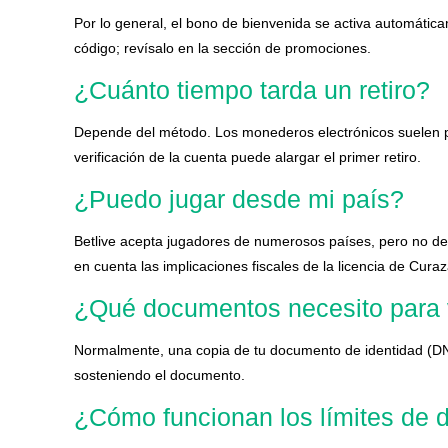
Por lo general, el bono de bienvenida se activa automátic
código; revísalo en la sección de promociones.
¿Cuánto tiempo tarda un retiro?
Depende del método. Los monederos electrónicos suelen pro
verificación de la cuenta puede alargar el primer retiro.
¿Puedo jugar desde mi país?
Betlive acepta jugadores de numerosos países, pero no de j
en cuenta las implicaciones fiscales de la licencia de Cura
¿Qué documentos necesito para v
Normalmente, una copia de tu documento de identidad (DNI, 
sosteniendo el documento.
¿Cómo funcionan los límites de 