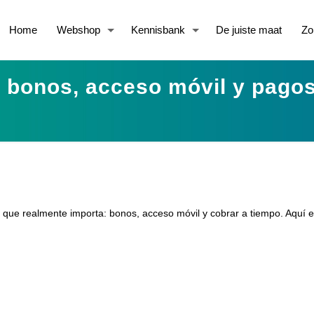
Home
Webshop
Kennisbank
De juiste maat
Zo
e: bonos, acceso móvil y pago
 que realmente importa: bonos, acceso móvil y cobrar a tiempo. Aquí e