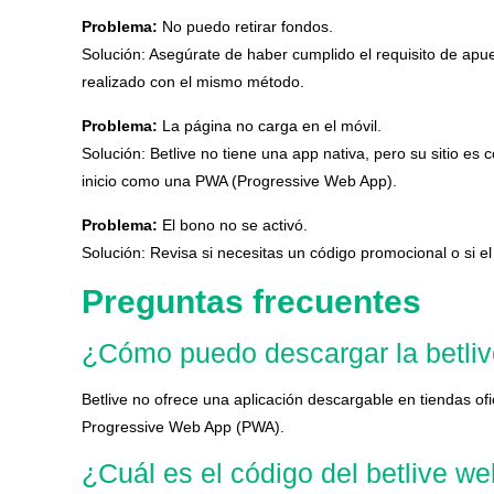
Problema:
No puedo retirar fondos.
Solución: Asegúrate de haber cumplido el requisito de apu
realizado con el mismo método.
Problema:
La página no carga en el móvil.
Solución: Betlive no tiene una app nativa, pero su sitio e
inicio como una PWA (Progressive Web App).
Problema:
El bono no se activó.
Solución: Revisa si necesitas un código promocional o si el
Preguntas frecuentes
¿Cómo puedo descargar la betli
Betlive no ofrece una aplicación descargable en tiendas ofi
Progressive Web App (PWA).
¿Cuál es el código del betlive 