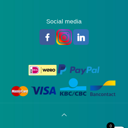
Social media
0