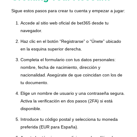
Sigue estos pasos para crear tu cuenta y empezar a jugar:
Accede al sitio web oficial de bet365 desde tu
navegador.
Haz clic en el botón “Registrarse” o “Únete” ubicado
en la esquina superior derecha.
Completa el formulario con tus datos personales:
nombre, fecha de nacimiento, dirección y
nacionalidad. Asegúrate de que coincidan con los de
tu documento.
Elige un nombre de usuario y una contraseña segura.
Activa la verificación en dos pasos (2FA) si está
disponible.
Introduce tu código postal y selecciona tu moneda
preferida (EUR para España).