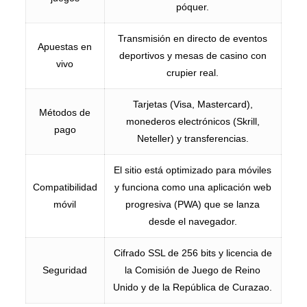
póquer.
Transmisión en directo de eventos
Apuestas en
deportivos y mesas de casino con
vivo
crupier real.
Tarjetas (Visa, Mastercard),
Métodos de
monederos electrónicos (Skrill,
pago
Neteller) y transferencias.
El sitio está optimizado para móviles
Compatibilidad
y funciona como una aplicación web
móvil
progresiva (PWA) que se lanza
desde el navegador.
Cifrado SSL de 256 bits y licencia de
Seguridad
la Comisión de Juego de Reino
Unido y de la República de Curazao.