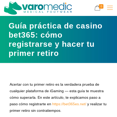
0
Guía práctica de casino
bet365: cómo
registrarse y hacer tu
primer retiro
Acertar con tu primer retiro es la verdadera prueba de
cualquier plataforma de iGaming — esta guía te muestra
cómo superarla. En este artículo, te explicamos paso a
paso cómo registrarte en
https://bet365es.net/
y realizar tu
primer retiro sin contratiempos.