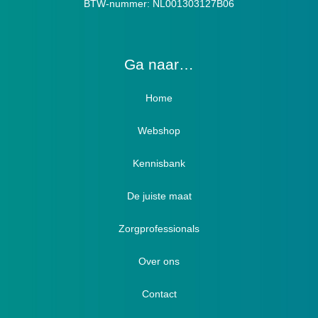
BTW-nummer: NL001303127B06
Ga naar…
Home
Webshop
Verbandschoenen / Verbandsloffen
Kennisbank
Luxe verbandschoenen / stretch (Hallux)
De juiste maat
Diabetici
Zorgprofessionals
Oedeem
Diabetici
Hallux Valgus
Over ons
Winterboots
Lymph / Oedeem
Hamertenen
Contact