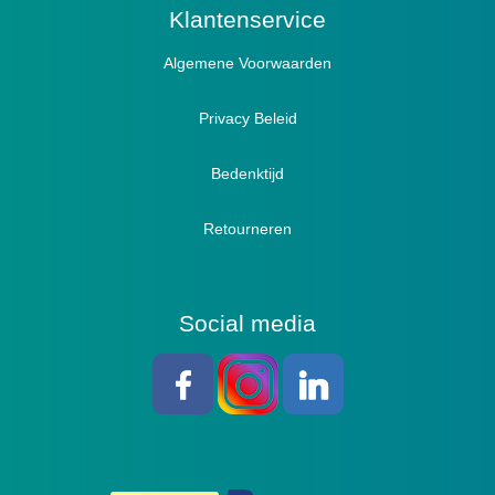
Actief
Klantenservice
Algemene Voorwaarden
Pantoffels
Sandalen
Privacy Beleid
Bedenktijd
Retourneren
Social media