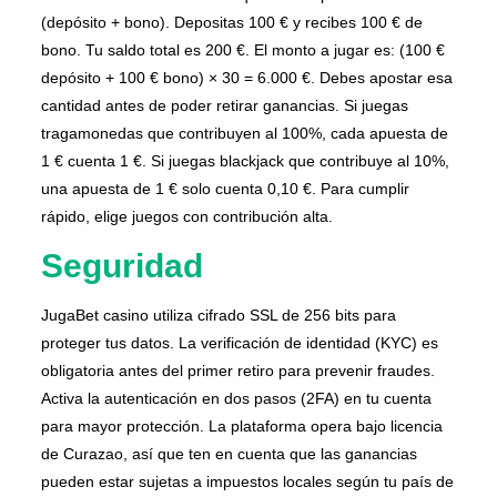
(depósito + bono). Depositas 100 € y recibes 100 € de
bono. Tu saldo total es 200 €. El monto a jugar es: (100 €
depósito + 100 € bono) × 30 = 6.000 €. Debes apostar esa
cantidad antes de poder retirar ganancias. Si juegas
tragamonedas que contribuyen al 100%, cada apuesta de
1 € cuenta 1 €. Si juegas blackjack que contribuye al 10%,
una apuesta de 1 € solo cuenta 0,10 €. Para cumplir
rápido, elige juegos con contribución alta.
Seguridad
JugaBet casino utiliza cifrado SSL de 256 bits para
proteger tus datos. La verificación de identidad (KYC) es
obligatoria antes del primer retiro para prevenir fraudes.
Activa la autenticación en dos pasos (2FA) en tu cuenta
para mayor protección. La plataforma opera bajo licencia
de Curazao, así que ten en cuenta que las ganancias
pueden estar sujetas a impuestos locales según tu país de