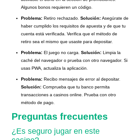
Algunos bonos requieren un código.
Problema:
Retiro rechazado.
Solución:
Asegúrate de
haber cumplido los requisitos de apuesta y de que tu
cuenta está verificada. Verifica que el método de
retiro sea el mismo que usaste para depositar.
Problema:
El juego no carga.
Solución:
Limpia la
caché del navegador o prueba con otro navegador. Si
usas PWA, actualiza la aplicación.
Problema:
Recibo mensajes de error al depositar.
Solución:
Comprueba que tu banco permita
transacciones a casinos online. Prueba con otro
método de pago.
Preguntas frecuentes
¿Es seguro jugar en este