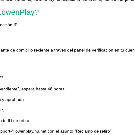
 LowenPlay?
ección IP.
te de domicilio reciente a través del panel de verificación en tu cuen
os:
 “pendiente”, espera hasta 48 horas.
a y aprobada.
ir.
 tu ID de retiro.
upport@lowenplay.hu.net con el asunto “Reclamo de retiro”.