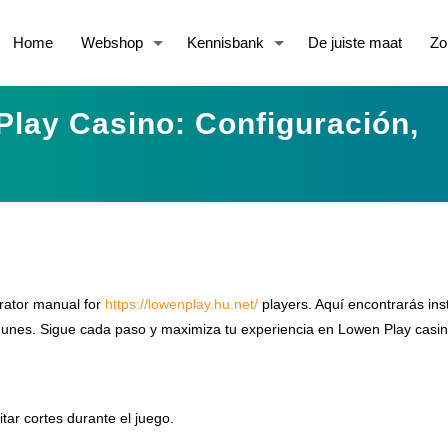
Home
Webshop
Kennisbank
De juiste maat
Zo
Play Casino: Configuración,
erator manual for
https://lowenplay.hu.net/
players. Aquí encontrarás inst
unes. Sigue cada paso y maximiza tu experiencia en Lowen Play casin
itar cortes durante el juego.