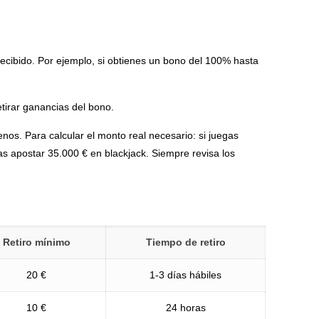
 recibido. Por ejemplo, si obtienes un bono del 100% hasta
tirar ganancias del bono.
s. Para calcular el monto real necesario: si juegas
as apostar 35.000 € en blackjack. Siempre revisa los
Retiro mínimo
Tiempo de retiro
20 €
1-3 días hábiles
10 €
24 horas