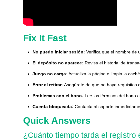
Fix It Fast
No puedo iniciar sesión:
Verifica que el nombre de u
El depósito no aparece:
Revisa el historial de trans
Juego no carga:
Actualiza la página o limpia la caché
Error al retirar:
Asegúrate de que no haya requisitos de
Problemas con el bono:
Lee los términos del bono a
Cuenta bloqueada:
Contacta al soporte inmediatamente
Quick Answers
¿Cuánto tiempo tarda el registro