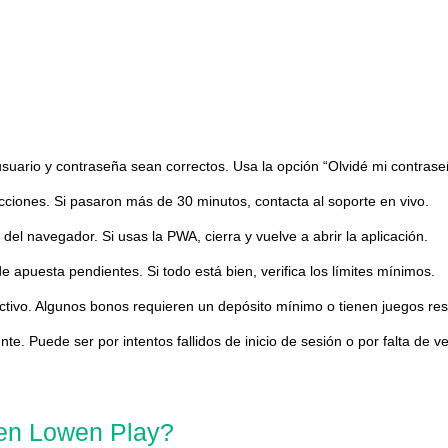
suario y contraseña sean correctos. Usa la opción “Olvidé mi contrase
acciones. Si pasaron más de 30 minutos, contacta al soporte en vivo.
 del navegador. Si usas la PWA, cierra y vuelve a abrir la aplicación.
 apuesta pendientes. Si todo está bien, verifica los límites mínimos.
ctivo. Algunos bonos requieren un depósito mínimo o tienen juegos rest
. Puede ser por intentos fallidos de inicio de sesión o por falta de ver
 en Lowen Play?