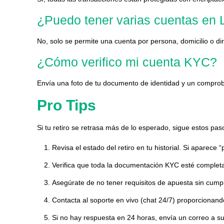
¿Puedo tener varias cuentas en
No, solo se permite una cuenta por persona, domicilio o dir
¿Cómo verifico mi cuenta KYC?
Envía una foto de tu documento de identidad y un comproban
Pro Tips
Si tu retiro se retrasa más de lo esperado, sigue estos pas
Revisa el estado del retiro en tu historial. Si aparece
Verifica que toda la documentación KYC esté complet
Asegúrate de no tener requisitos de apuesta sin cumpl
Contacta al soporte en vivo (chat 24/7) proporcionando
Si no hay respuesta en 24 horas, envía un correo a s