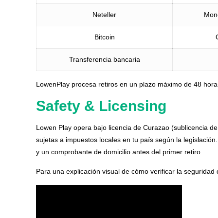
Neteller
Mone
Bitcoin
Transferencia bancaria
LowenPlay procesa retiros en un plazo máximo de 48 horas
Safety & Licensing
Lowen Play opera bajo licencia de Curazao (sublicencia de
sujetas a impuestos locales en tu país según la legislación
y un comprobante de domicilio antes del primer retiro.
Para una explicación visual de cómo verificar la seguridad 