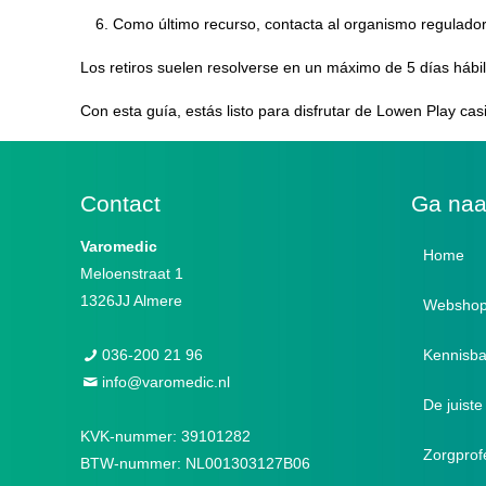
Como último recurso, contacta al organismo regulado
Los retiros suelen resolverse en un máximo de 5 días hábil
Con esta guía, estás listo para disfrutar de Lowen Play ca
Contact
Ga na
Varomedic
Home
Meloenstraat 1
1326JJ Almere
Websho
036-200 21 96
Kennisb
Verba
info@varomedic.nl
De juist
Luxe 
Diabet
(Hallux
KVK-nummer: 39101282
Zorgprof
Oede
BTW-nummer: NL001303127B06
Diabet