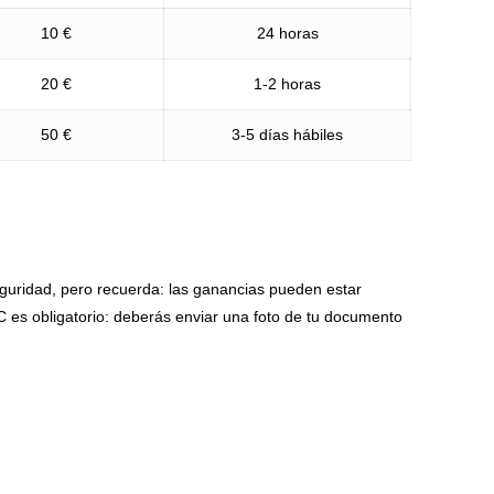
10 €
24 horas
20 €
1-2 horas
50 €
3-5 días hábiles
eguridad, pero recuerda: las ganancias pueden estar
KYC es obligatorio: deberás enviar una foto de tu documento