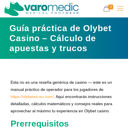
0
Guía práctica de Olybet
Casino – Cálculo de
apuestas y trucos
Esta no es una reseña genérica de casino — este es un
manual práctico de operador para los jugadores de
https://olybetes.eu.com/
. Aquí encontrarás instrucciones
detalladas, cálculos matemáticos y consejos reales para
aprovechar al máximo tu experiencia en Olybet casino.
Prerrequisitos