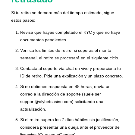
Si tu retiro se demora más del tiempo estimado, sigue
estos pasos:
Revisa que hayas completado el KYC y que no haya
documentos pendientes.
Verifica los límites de retiro: si superas el monto
semanal, el retiro se procesará en el siguiente ciclo.
Contacta al soporte vía chat en vivo y proporciona tu
ID de retiro. Pide una explicación y un plazo concreto.
Si no obtienes respuesta en 48 horas, envía un
correo a la dirección de soporte (suele ser
support@olybetcasino.com) solicitando una
actualización.
Si el retiro supera los 7 días hábiles sin justificación,
considera presentar una queja ante el proveedor de
licencias (Curazao eGaming).