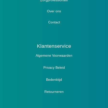
Zorgprofessionals
Oedeem
Diabetici
Hallux Valgus
Over ons
Winterboots
Lymph / Oedeem
Hamertenen
Contact
Prophylaxe / Preventie
Actief
Klantenservice
Algemene Voorwaarden
Pantoffels
Sandalen
Privacy Beleid
Bedenktijd
Retourneren