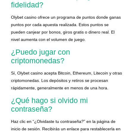
fidelidad?
Olybet casino ofrece un programa de puntos donde ganas
puntos por cada apuesta realizada. Estos puntos se
pueden canjear por bonos, giros gratis o dinero real. El
nivel aumenta con el volumen de juego.
¿Puedo jugar con
criptomonedas?
Sí, Olybet casino acepta Bitcoin, Ethereum, Litecoin y otras
criptomonedas. Los depósitos y retiros se procesan
rápidamente, generalmente en menos de una hora.
¿Qué hago si olvido mi
contraseña?
Haz clic en “¿Olvidaste tu contraseña?” en la página de
inicio de sesión. Recibirás un enlace para restablecerla en