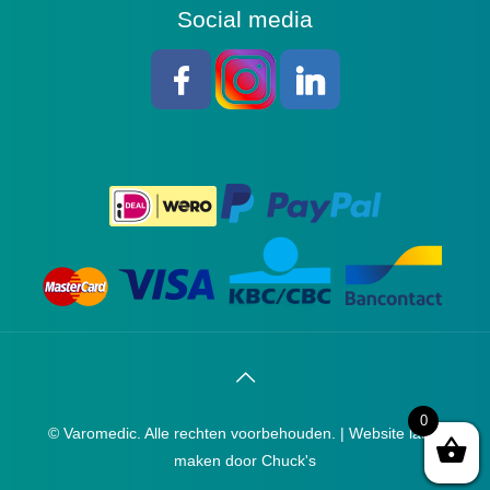
Social media
0
© Varomedic. Alle rechten voorbehouden. |
Website laten
maken
door Chuck's