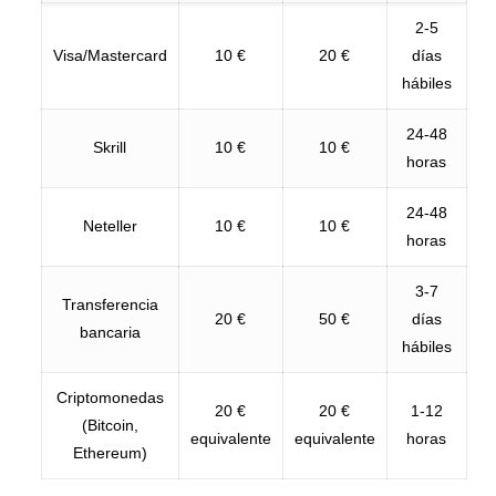
2-5
Visa/Mastercard
10 €
20 €
días
hábiles
24-48
Skrill
10 €
10 €
horas
24-48
Neteller
10 €
10 €
horas
3-7
Transferencia
20 €
50 €
días
bancaria
hábiles
Criptomonedas
20 €
20 €
1-12
(Bitcoin,
equivalente
equivalente
horas
Ethereum)