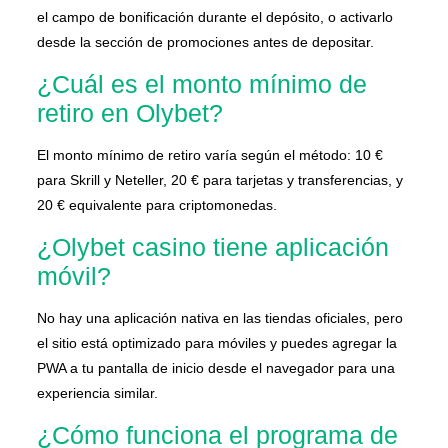
el campo de bonificación durante el depósito, o activarlo
desde la sección de promociones antes de depositar.
¿Cuál es el monto mínimo de
retiro en Olybet?
El monto mínimo de retiro varía según el método: 10 €
para Skrill y Neteller, 20 € para tarjetas y transferencias, y
20 € equivalente para criptomonedas.
¿Olybet casino tiene aplicación
móvil?
No hay una aplicación nativa en las tiendas oficiales, pero
el sitio está optimizado para móviles y puedes agregar la
PWA a tu pantalla de inicio desde el navegador para una
experiencia similar.
¿Cómo funciona el programa de