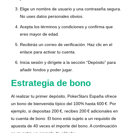
Elige un nombre de usuario y una contraseña segura.
No uses datos personales obvios.
Acepta los términos y condiciones y confirma que
eres mayor de edad.
Recibirás un correo de verificación. Haz clic en el
enlace para activar tu cuenta.
Inicia sesión y dirígete a la sección “Depósito” para
añadir fondos y poder jugar.
Estrategia de bono
Al realizar tu primer depósito, PokerStars España ofrece
un bono de bienvenida típico del 100% hasta 600 €. Por
ejemplo, si depositas 200 €, recibes 200 € adicionales en
tu cuenta de bono. El bono está sujeto a un requisito de
apuesta de 40 veces el importe del bono. A continuación