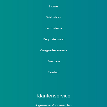
Home
Webshop
Verbandschoenen / Verbandsloffen
Kennisbank
Luxe verbandschoenen / stretch (Hallux)
De juiste maat
Diabetici
Zorgprofessionals
Oedeem
Diabetici
Hallux Valgus
Over ons
Winterboots
Lymph / Oedeem
Hamertenen
Contact
Prophylaxe / Preventie
Actief
Klantenservice
Algemene Voorwaarden
Pantoffels