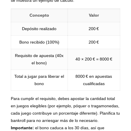
se muestra un ejemplo de cálculo:
Concepto
Valor
Depósito realizado
200 €
Bono recibido (100%)
200 €
Requisito de apuesta (40x
40 × 200 € = 8000 €
el bono)
Total a jugar para liberar el
8000 € en apuestas
bono
cualificadas
Para cumplir el requisito, debes apostar la cantidad total
en juegos elegibles (por ejemplo, póquer o tragamonedas,
cada juego contribuye un porcentaje diferente). Planifica tu
bankroll para no arriesgar más de lo necesario.
Importante:
el bono caduca a los 30 días, así que