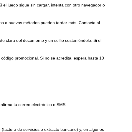
 el juego sigue sin cargar, intenta con otro navegador o
ros a nuevos métodos pueden tardar más. Contacta al
o clara del documento y un selfie sosteniéndolo. Si el
ódigo promocional. Si no se acredita, espera hasta 10
onfirma tu correo electrónico o SMS.
(factura de servicios o extracto bancario) y, en algunos