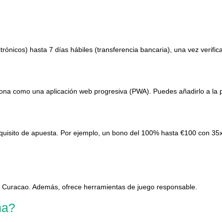
ónicos) hasta 7 días hábiles (transferencia bancaria), una vez verific
unciona como una aplicación web progresiva (PWA). Puedes añadirlo a la 
quisito de apuesta. Por ejemplo, un bono del 100% hasta €100 con 35x
a de Curacao. Además, ofrece herramientas de juego responsable.
ña?