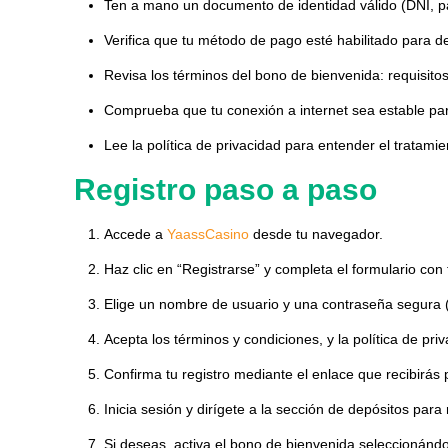
Ten a mano un documento de identidad válido (DNI, pa
Verifica que tu método de pago esté habilitado para de
Revisa los términos del bono de bienvenida: requisitos
Comprueba que tu conexión a internet sea estable para
Lee la política de privacidad para entender el tratamie
Registro paso a paso
Accede a
YaassCasino
desde tu navegador.
Haz clic en “Registrarse” y completa el formulario co
Elige un nombre de usuario y una contraseña segura 
Acepta los términos y condiciones, y la política de pri
Confirma tu registro mediante el enlace que recibirás 
Inicia sesión y dirígete a la sección de depósitos para 
Si deseas, activa el bono de bienvenida seleccionándo