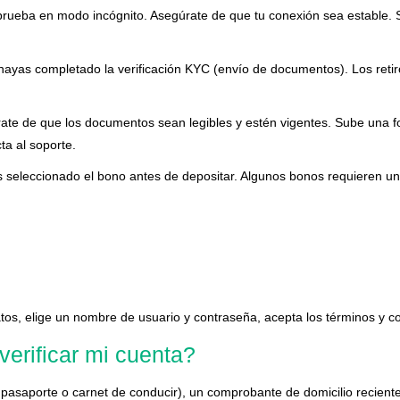
rueba en modo incógnito. Asegúrate de que tu conexión sea estable. Si
ayas completado la verificación KYC (envío de documentos). Los reti
te de que los documentos sean legibles y estén vigentes. Sube una fot
a al soporte.
eleccionado el bono antes de depositar. Algunos bonos requieren un c
datos, elige un nombre de usuario y contraseña, acepta los términos y c
erificar mi cuenta?
asaporte o carnet de conducir), un comprobante de domicilio reciente 