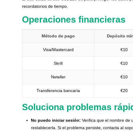
recordatorios de tiempo.
Operaciones financieras
Método de pago
Depósito mí
Visa/Mastercard
€10
Skrill
€10
Neteller
€10
Transferencia bancaria
€20
Soluciona problemas rápi
No puedo iniciar sesión:
Verifica que el nombre de u
restablecerla. Si el problema persiste, contacta al sopo