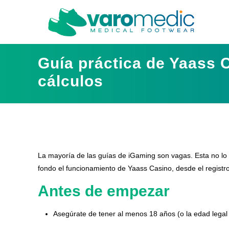
Guía práctica de Yaass 
cálculos
La mayoría de las guías de iGaming son vagas. Esta no lo
fondo el funcionamiento de Yaass Casino, desde el registro
Antes de empezar
Asegúrate de tener al menos 18 años (o la edad legal 