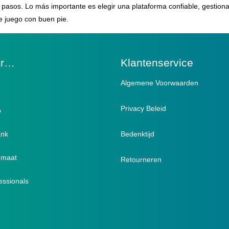
 pasos. Lo más importante es elegir una plataforma confiable, gestiona
e juego con buen pie.
ar…
Klantenservice
Algemene Voorwaarden
Privacy Beleid
p
ank
ndschoenen / Verbandsloffen
Bedenktijd
e maat
verbandschoenen / stretch
ici
Retourneren
)
essionals
em
ici
s
x Valgus
rboots
rtenen