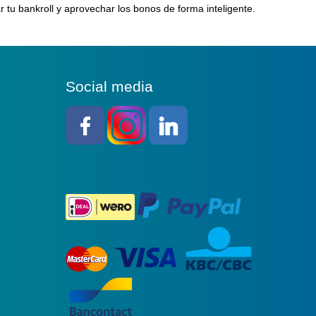
r tu bankroll y aprovechar los bonos de forma inteligente.
Social media