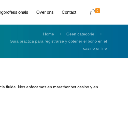
0
rgprofessionals
Over ons
Contact
Home
Geen categorie
Guía práctica para registrarse y obtener el bono en el
casino online
encia fluida. Nos enfocamos en marathonbet casino y en