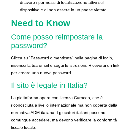
di avere i permessi di localizzazione attivi sul
dispositivo e di non essere in un paese vietato.
Need to Know
Come posso reimpostare la
password?
Clicca su “Password dimenticata” nella pagina di login,
inserisci la tua email e segui le istruzioni. Riceverai un link
per creare una nuova password.
Il sito è legale in Italia?
La piattaforma opera con licenza Curacao, che è
riconosciuta a livello internazionale ma non coperta dalla
normativa ADM italiana. I giocatori italiani possono
comunque accedere, ma devono verificare la conformità
fiscale locale.