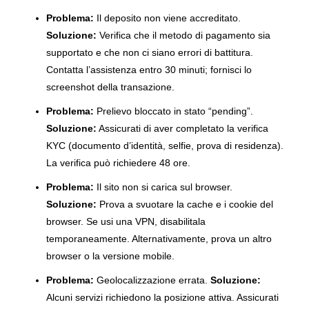
Problema:
Il deposito non viene accreditato.
Soluzione:
Verifica che il metodo di pagamento sia
supportato e che non ci siano errori di battitura.
Contatta l’assistenza entro 30 minuti; fornisci lo
screenshot della transazione.
Problema:
Prelievo bloccato in stato “pending”.
Soluzione:
Assicurati di aver completato la verifica
KYC (documento d’identità, selfie, prova di residenza).
La verifica può richiedere 48 ore.
Problema:
Il sito non si carica sul browser.
Soluzione:
Prova a svuotare la cache e i cookie del
browser. Se usi una VPN, disabilitala
temporaneamente. Alternativamente, prova un altro
browser o la versione mobile.
Problema:
Geolocalizzazione errata.
Soluzione:
Alcuni servizi richiedono la posizione attiva. Assicurati