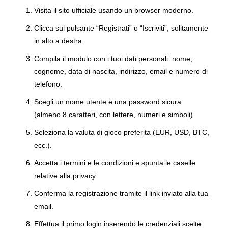
Visita il sito ufficiale usando un browser moderno.
Clicca sul pulsante “Registrati” o “Iscriviti”, solitamente
in alto a destra.
Compila il modulo con i tuoi dati personali: nome,
cognome, data di nascita, indirizzo, email e numero di
telefono.
Scegli un nome utente e una password sicura
(almeno 8 caratteri, con lettere, numeri e simboli).
Seleziona la valuta di gioco preferita (EUR, USD, BTC,
ecc.).
Accetta i termini e le condizioni e spunta le caselle
relative alla privacy.
Conferma la registrazione tramite il link inviato alla tua
email.
Effettua il primo login inserendo le credenziali scelte.