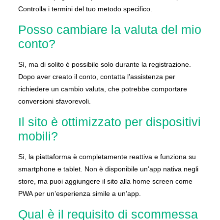
Controlla i termini del tuo metodo specifico.
Posso cambiare la valuta del mio
conto?
Sì, ma di solito è possibile solo durante la registrazione.
Dopo aver creato il conto, contatta l’assistenza per
richiedere un cambio valuta, che potrebbe comportare
conversioni sfavorevoli.
Il sito è ottimizzato per dispositivi
mobili?
Sì, la piattaforma è completamente reattiva e funziona su
smartphone e tablet. Non è disponibile un’app nativa negli
store, ma puoi aggiungere il sito alla home screen come
PWA per un’esperienza simile a un’app.
Qual è il requisito di scommessa