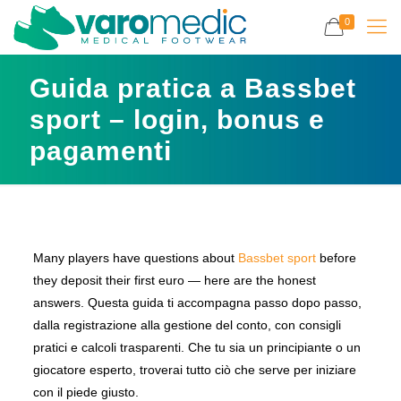
0
Guida pratica a Bassbet
sport – login, bonus e
pagamenti
Many players have questions about
Bassbet sport
before
they deposit their first euro — here are the honest
answers. Questa guida ti accompagna passo dopo passo,
dalla registrazione alla gestione del conto, con consigli
pratici e calcoli trasparenti. Che tu sia un principiante o un
giocatore esperto, troverai tutto ciò che serve per iniziare
con il piede giusto.