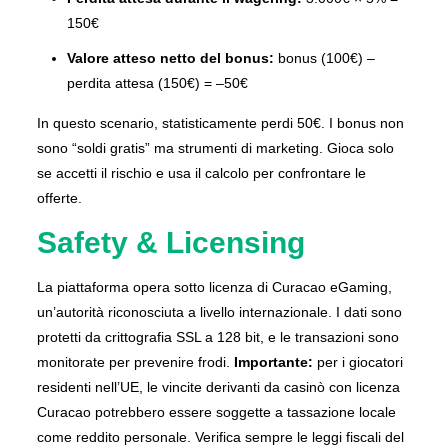
150€
Valore atteso netto del bonus:
bonus (100€) –
perdita attesa (150€) = –50€
In questo scenario, statisticamente perdi 50€. I bonus non
sono “soldi gratis” ma strumenti di marketing. Gioca solo
se accetti il rischio e usa il calcolo per confrontare le
offerte.
Safety & Licensing
La piattaforma opera sotto licenza di Curacao eGaming,
un’autorità riconosciuta a livello internazionale. I dati sono
protetti da crittografia SSL a 128 bit, e le transazioni sono
monitorate per prevenire frodi.
Importante:
per i giocatori
residenti nell’UE, le vincite derivanti da casinò con licenza
Curacao potrebbero essere soggette a tassazione locale
come reddito personale. Verifica sempre le leggi fiscali del