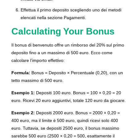
Effettua il primo deposito scegliendo uno dei metodi
elencati nella sezione Pagamenti.
Calculating Your Bonus
Il bonus di benvenuto offre un rimborso del 20% sul primo
deposito fino a un massimo di 500 euro. Ecco come
calcolare l’importo effettivo:
Formula:
Bonus = Deposito × Percentuale (0,20), con un
tetto massimo di 500 euro.
Esempio 1:
Depositi 100 euro. Bonus = 100 × 0,20 = 20
euro. Ricevi 20 euro aggiuntivi, totale 120 euro da giocare.
Esempio 2:
Depositi 2000 euro. Bonus = 2000 × 0,20 =
400 euro, ma il limite è 500 euro, quindi ricevi solo 400
euro. Tuttavia, se depositi 2500 euro, il bonus massimo
sarebbe 500 euro (2500 × 0,20 = 500, esattamente il