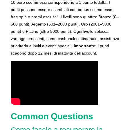
10 euro scommessi corrispondono a 1 punto fedeltà. I
punti possono essere scambiati con bonus scommesse,
free spin o premi esclusivi. I livelli sono quattro: Bronzo (0–
500 punti), Argento (501–2000 punti), Oro (2001–5000
punti) e Platino (oltre 5000 punti). Ogni livello sblocca
vantaggi crescenti, come cashback settimanale, assistenza
prioritaria e inviti a eventi speciali.
Importante:
i punti
scadono dopo 12 mesi di inattività dell’account.
Common Questions
Come faccio a recuperare la