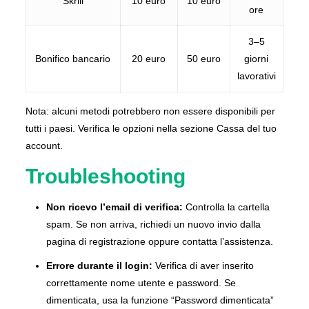
Skrill
10 euro
10 euro
ore
3–5
Bonifico bancario
20 euro
50 euro
giorni
lavorativi
Nota: alcuni metodi potrebbero non essere disponibili per
tutti i paesi. Verifica le opzioni nella sezione Cassa del tuo
account.
Troubleshooting
Non ricevo l’email di verifica:
Controlla la cartella
spam. Se non arriva, richiedi un nuovo invio dalla
pagina di registrazione oppure contatta l’assistenza.
Errore durante il login:
Verifica di aver inserito
correttamente nome utente e password. Se
dimenticata, usa la funzione “Password dimenticata”