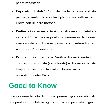
per reimpostarla.
Deposito rifiutato:
Controlla che la carta sia abilitata
per pagamenti online e che il plafond sia sufficiente.
Prova con un altro metodo.
Prelievo in sospeso:
Assicurati di aver completato la
verifica KYC e che i requisiti di scommessa del bonus
siano soddisfatti. I prelievi possono richiedere fino a
48 ore per l’elaborazione.
Bonus non accreditato:
Verifica di aver inserito il
codice promozionale (se richiesto) e di aver rispettato
l’importo minimo di deposito. Il bonus viene
accreditato entro 24 ore.
Good to Know
Il programma fedeltà di Eurobet premia i giocatori abituali
con punti accumulati su ogni scommessa piazzata. Ogni