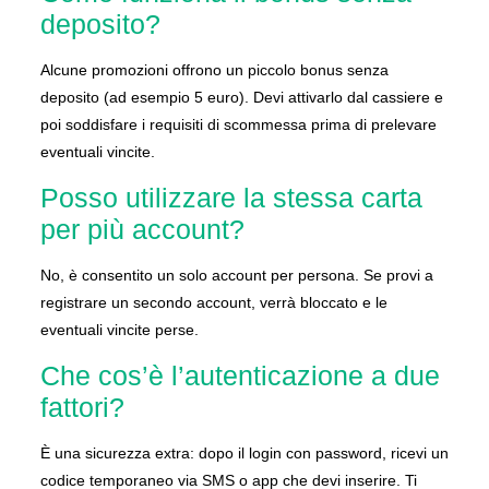
deposito?
Alcune promozioni offrono un piccolo bonus senza
deposito (ad esempio 5 euro). Devi attivarlo dal cassiere e
poi soddisfare i requisiti di scommessa prima di prelevare
eventuali vincite.
Posso utilizzare la stessa carta
per più account?
No, è consentito un solo account per persona. Se provi a
registrare un secondo account, verrà bloccato e le
eventuali vincite perse.
Che cos’è l’autenticazione a due
fattori?
È una sicurezza extra: dopo il login con password, ricevi un
codice temporaneo via SMS o app che devi inserire. Ti