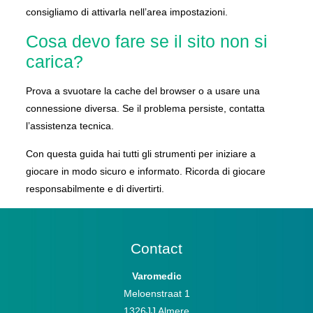
consigliamo di attivarla nell’area impostazioni.
Cosa devo fare se il sito non si
carica?
Prova a svuotare la cache del browser o a usare una
connessione diversa. Se il problema persiste, contatta
l’assistenza tecnica.
Con questa guida hai tutti gli strumenti per iniziare a
giocare in modo sicuro e informato. Ricorda di giocare
responsabilmente e di divertirti.
Contact
Varomedic
Meloenstraat 1
1326JJ Almere