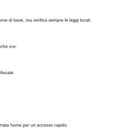
ne di base, ma verifica sempre le leggi locali.
poche ore.
fiscate.
ermata home per un accesso rapido.