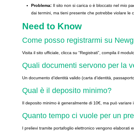
Problema:
Il sito non si carica o è bloccato nel mio p
dai termini, ma tieni presente che potrebbe violare le c
Need to Know
Come posso registrarmi su Newg
Visita il sito ufficiale, clicca su “Registrati”, compila il mo
Quali documenti servono per la ve
Un documento d’identità valido (carta d’identità, passaporto 
Qual è il deposito minimo?
Il deposito minimo è generalmente di 10€, ma può variare 
Quanto tempo ci vuole per un pre
I prelievi tramite portafoglio elettronico vengono elaborati e