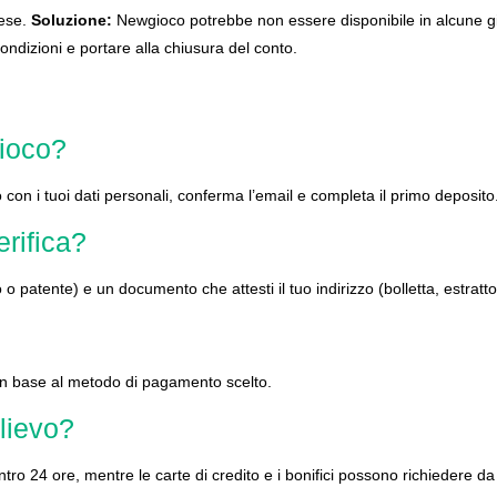
aese.
Soluzione:
Newgioco potrebbe non essere disponibile in alcune giu
ondizioni e portare alla chiusura del conto.
ioco?
dulo con i tuoi dati personali, conferma l’email e completa il primo deposito
rifica?
o patente) e un documento che attesti il tuo indirizzo (bolletta, estratt
in base al metodo di pagamento scelto.
lievo?
ntro 24 ore, mentre le carte di credito e i bonifici possono richiedere da 