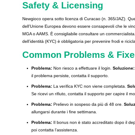
Safety & Licensing
Newgioco opera sotto licenza di Curacao (n. 365/JAZ). Questa
dell’Unione Europea devono essere consapevoli che le vinci
MGA o AAMS. È consigliabile consultare un commercialista. Dal 
dell’identità (KYC) è obbligatoria per prevenire frodi e ricic
Common Problems & Fixe
Problema:
Non riesco a effettuare il login.
Soluzione:
il problema persiste, contatta il supporto.
Problema:
La verifica KYC non viene completata.
Sol
Se ricevi un rifiuto, contatta il supporto per capire il mo
Problema:
Prelievo in sospeso da più di 48 ore.
Soluz
allungarsi durante i fine settimana.
Problema:
Il bonus non è stato accreditato dopo il de
poi contatta l’assistenza.