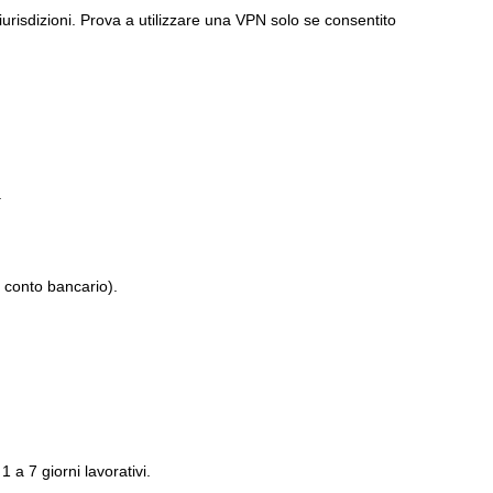
risdizioni. Prova a utilizzare una VPN solo se consentito
.
o conto bancario).
1 a 7 giorni lavorativi.