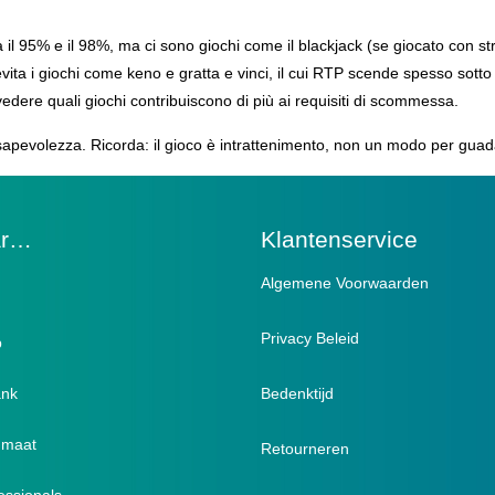
il 95% e il 98%, ma ci sono giochi come il blackjack (se giocato con s
evita i giochi come keno e gratta e vinci, il cui RTP scende spesso sotto
edere quali giochi contribuiscono di più ai requisiti di scommessa.
nsapevolezza. Ricorda: il gioco è intrattenimento, non un modo per guadag
ar…
Klantenservice
Algemene Voorwaarden
Privacy Beleid
p
ank
ndschoenen / Verbandsloffen
Bedenktijd
e maat
verbandschoenen / stretch
ici
Retourneren
)