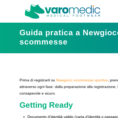
Guida pratica a Newgioc
scommesse
Prima di registrarti su
Newgioco scommesse sportive
, pre
attraverso ogni fase: dalla preparazione alla registrazione
consapevole e sicuro.
Getting Ready
Documento d’identità valido (carta d’identità o passapo