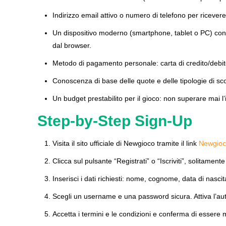
Indirizzo email attivo o numero di telefono per ricever
Un dispositivo moderno (smartphone, tablet o PC) con 
dal browser.
Metodo di pagamento personale: carta di credito/debito, p
Conoscenza di base delle quote e delle tipologie di sc
Un budget prestabilito per il gioco: non superare mai l
Step-by-Step Sign-Up
Visita il sito ufficiale di Newgioco tramite il link
Newgioc
Clicca sul pulsante “Registrati” o “Iscriviti”, solitamente
Inserisci i dati richiesti: nome, cognome, data di nasc
Scegli un username e una password sicura. Attiva l’aute
Accetta i termini e le condizioni e conferma di essere