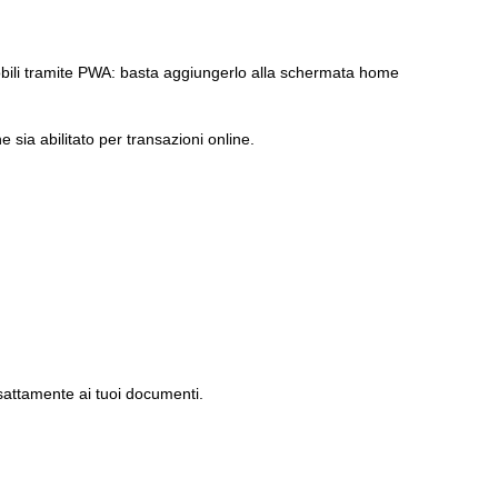
obili tramite PWA: basta aggiungerlo alla schermata home
e sia abilitato per transazioni online.
esattamente ai tuoi documenti.