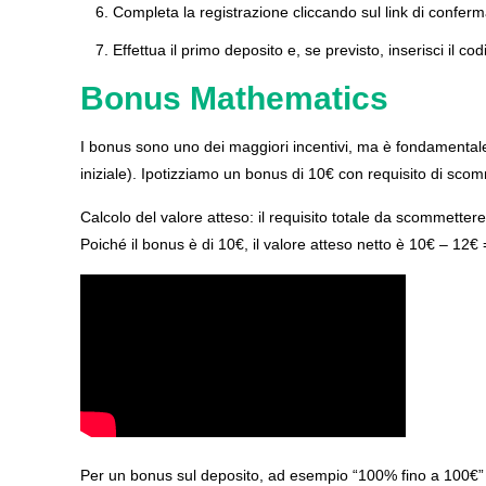
Completa la registrazione cliccando sul link di conferm
Effettua il primo deposito e, se previsto, inserisci il c
Bonus Mathematics
I bonus sono uno dei maggiori incentivi, ma è fondamentale
iniziale). Ipotizziamo un bonus di 10€ con requisito di sc
Calcolo del valore atteso: il requisito totale da scommett
Poiché il bonus è di 10€, il valore atteso netto è 10€ – 12€ 
Per un bonus sul deposito, ad esempio “100% fino a 100€”