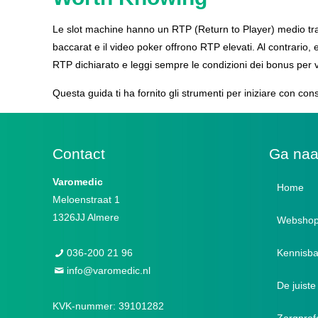
Le slot machine hanno un RTP (Return to Player) medio tra 
baccarat e il video poker offrono RTP elevati. Al contrario, 
RTP dichiarato e leggi sempre le condizioni dei bonus per v
Questa guida ti ha fornito gli strumenti per iniziare con co
Contact
Ga na
Varomedic
Home
Meloenstraat 1
1326JJ Almere
Websho
036-200 21 96
Kennisb
Verba
info@varomedic.nl
De juist
Luxe 
Diabet
(Hallux
KVK-nummer: 39101282